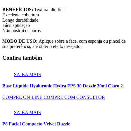
BENEFÍCIOS:
Textura ultrafina
Excelente cobertura
Longa durabilidade
Fácil aplicação
Não obstrui os poros
MODO DE USO:
Aplique sobre a face, com esponja ou pincel de
sua preferência, até obter o efeito desejado.
Confira também
SAIBA MAIS
Base Líquida Hyaluronic Hydra FPS 30 Dazzle 30ml Claro 2
COMPRE ON-LINE
COMPRE COM CONSULTOR
SAIBA MAIS
Pó Facial Compacto Velvet Dazzle