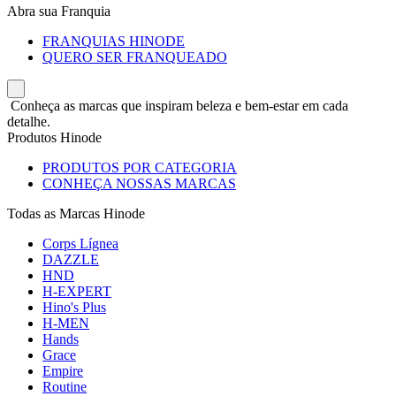
Abra sua Franquia
FRANQUIAS HINODE
QUERO SER FRANQUEADO
Conheça as marcas que inspiram beleza e bem-estar em cada
detalhe.
Produtos Hinode
PRODUTOS POR CATEGORIA
CONHEÇA NOSSAS MARCAS
Todas as Marcas Hinode
Corps Lígnea
DAZZLE
HND
H-EXPERT
Hino's Plus
H-MEN
Hands
Grace
Empire
Routine