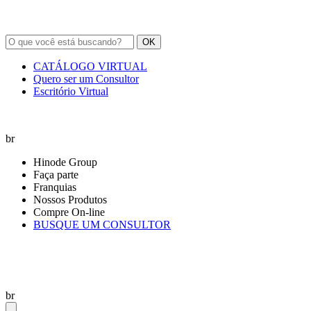
OK
CATÁLOGO VIRTUAL
Quero ser um Consultor
Escritório Virtual
br
Hinode Group
Faça parte
Franquias
Nossos Produtos
Compre On-line
BUSQUE UM CONSULTOR
br