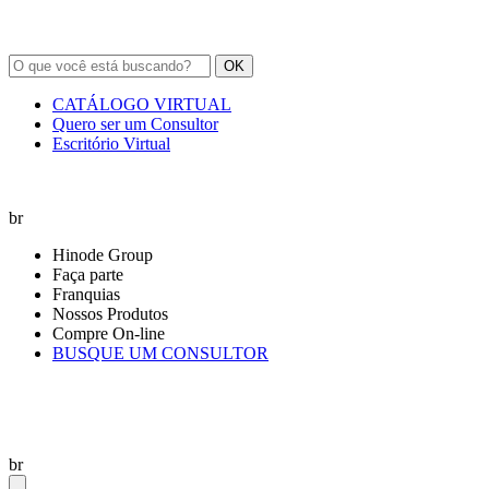
OK
CATÁLOGO VIRTUAL
Quero ser um Consultor
Escritório Virtual
br
Hinode Group
Faça parte
Franquias
Nossos Produtos
Compre On-line
BUSQUE UM CONSULTOR
br