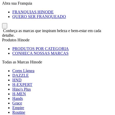
Abra sua Franquia
FRANQUIAS HINODE
QUERO SER FRANQUEADO
Conheça as marcas que inspiram beleza e bem-estar em cada
detalhe.
Produtos Hinode
PRODUTOS POR CATEGORIA
CONHEÇA NOSSAS MARCAS
Todas as Marcas Hinode
Corps Lígnea
DAZZLE
HND
H-EXPERT
Hino's Plus
H-MEN
Hands
Grace
Empire
Routine