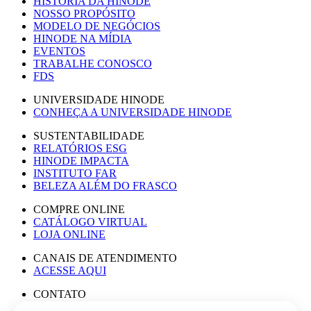
HISTÓRIA DA HINODE
NOSSO PROPÓSITO
MODELO DE NEGÓCIOS
HINODE NA MÍDIA
EVENTOS
TRABALHE CONOSCO
FDS
UNIVERSIDADE HINODE
CONHEÇA A UNIVERSIDADE HINODE
SUSTENTABILIDADE
RELATÓRIOS ESG
HINODE IMPACTA
INSTITUTO FAR
BELEZA ALÉM DO FRASCO
COMPRE ONLINE
CATÁLOGO VIRTUAL
LOJA ONLINE
CANAIS DE ATENDIMENTO
ACESSE AQUI
CONTATO
ASSESSORIA DE IMPRENSA