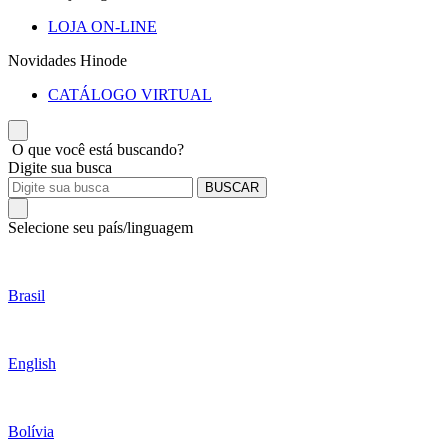
LOJA ON-LINE
Novidades Hinode
CATÁLOGO VIRTUAL
O que você está buscando?
Digite sua busca
BUSCAR
Selecione seu país/linguagem
Brasil
English
Bolívia