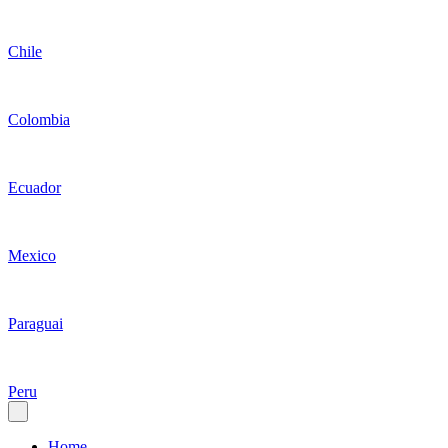
Chile
Colombia
Ecuador
Mexico
Paraguai
Peru
Home