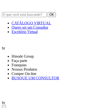
OK
CATÁLOGO VIRTUAL
Quero ser um Consultor
Escritório Virtual
br
Hinode Group
Faça parte
Franquias
Nossos Produtos
Compre On-line
BUSQUE UM CONSULTOR
br