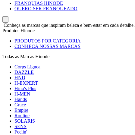
FRANQUIAS HINODE
QUERO SER FRANQUEADO
Conheça as marcas que inspiram beleza e bem-estar em cada detalhe.
Produtos Hinode
PRODUTOS POR CATEGORIA
CONHEÇA NOSSAS MARCAS
Todas as Marcas Hinode
Corps Lígnea
DAZZLE
HND
H-EXPERT
Hino's Plus
H-MEN
Hands
Grace
Empire
Routine
SOLARIS
SENS
Feelin'