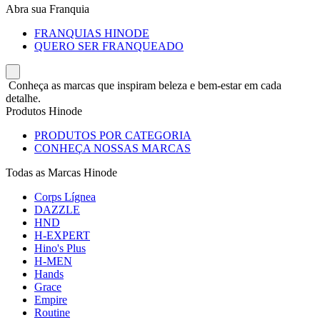
Abra sua Franquia
FRANQUIAS HINODE
QUERO SER FRANQUEADO
Conheça as marcas que inspiram beleza e bem-estar em cada
detalhe.
Produtos Hinode
PRODUTOS POR CATEGORIA
CONHEÇA NOSSAS MARCAS
Todas as Marcas Hinode
Corps Lígnea
DAZZLE
HND
H-EXPERT
Hino's Plus
H-MEN
Hands
Grace
Empire
Routine