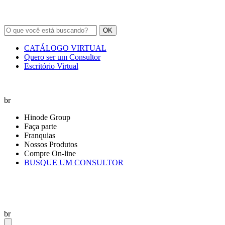
OK
CATÁLOGO VIRTUAL
Quero ser um Consultor
Escritório Virtual
br
Hinode Group
Faça parte
Franquias
Nossos Produtos
Compre On-line
BUSQUE UM CONSULTOR
br