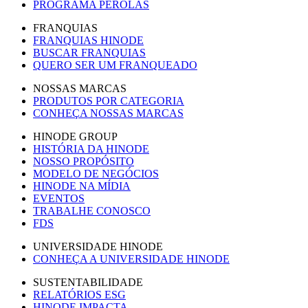
PROGRAMA PÉROLAS
FRANQUIAS
FRANQUIAS HINODE
BUSCAR FRANQUIAS
QUERO SER UM FRANQUEADO
NOSSAS MARCAS
PRODUTOS POR CATEGORIA
CONHEÇA NOSSAS MARCAS
HINODE GROUP
HISTÓRIA DA HINODE
NOSSO PROPÓSITO
MODELO DE NEGÓCIOS
HINODE NA MÍDIA
EVENTOS
TRABALHE CONOSCO
FDS
UNIVERSIDADE HINODE
CONHEÇA A UNIVERSIDADE HINODE
SUSTENTABILIDADE
RELATÓRIOS ESG
HINODE IMPACTA