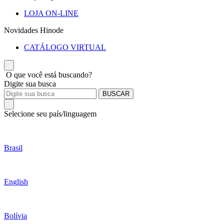
LOJA ON-LINE
Novidades Hinode
CATÁLOGO VIRTUAL
O que você está buscando?
Digite sua busca
BUSCAR
Selecione seu país/linguagem
Brasil
English
Bolívia