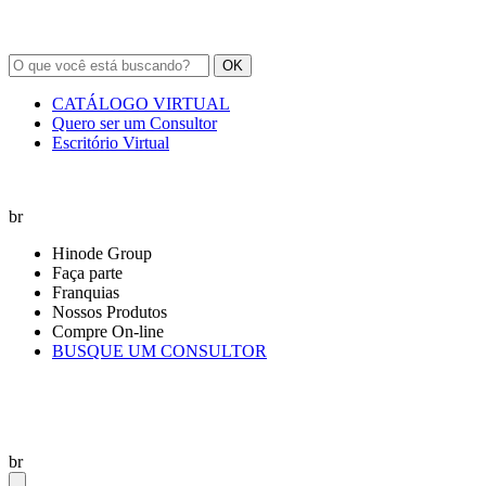
OK
CATÁLOGO VIRTUAL
Quero ser um Consultor
Escritório Virtual
br
Hinode Group
Faça parte
Franquias
Nossos Produtos
Compre On-line
BUSQUE UM CONSULTOR
br