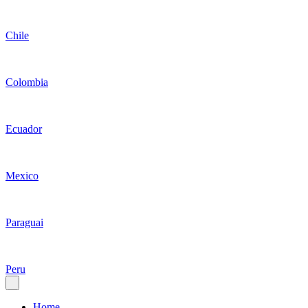
Chile
Colombia
Ecuador
Mexico
Paraguai
Peru
Home