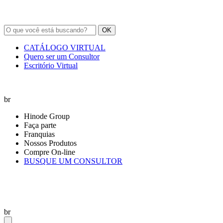
OK
CATÁLOGO VIRTUAL
Quero ser um Consultor
Escritório Virtual
br
Hinode Group
Faça parte
Franquias
Nossos Produtos
Compre On-line
BUSQUE UM CONSULTOR
br