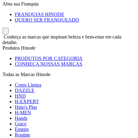
Abra sua Franquia
FRANQUIAS HINODE
QUERO SER FRANQUEADO
Conheça as marcas que inspiram beleza e bem-estar em cada
detalhe.
Produtos Hinode
PRODUTOS POR CATEGORIA
CONHEÇA NOSSAS MARCAS
Todas as Marcas Hinode
Corps Lígnea
DAZZLE
HND
H-EXPERT
Hino's Plus
H-MEN
Hands
Grace
Empire
Routine