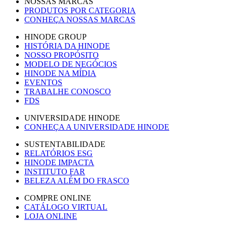
NOSSAS MARCAS
PRODUTOS POR CATEGORIA
CONHEÇA NOSSAS MARCAS
HINODE GROUP
HISTÓRIA DA HINODE
NOSSO PROPÓSITO
MODELO DE NEGÓCIOS
HINODE NA MÍDIA
EVENTOS
TRABALHE CONOSCO
FDS
UNIVERSIDADE HINODE
CONHEÇA A UNIVERSIDADE HINODE
SUSTENTABILIDADE
RELATÓRIOS ESG
HINODE IMPACTA
INSTITUTO FAR
BELEZA ALÉM DO FRASCO
COMPRE ONLINE
CATÁLOGO VIRTUAL
LOJA ONLINE