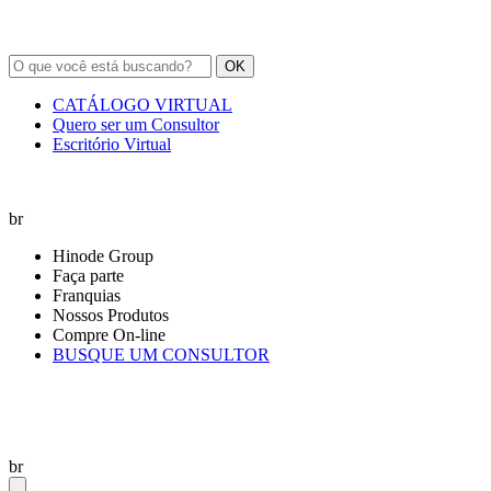
OK
CATÁLOGO VIRTUAL
Quero ser um Consultor
Escritório Virtual
br
Hinode Group
Faça parte
Franquias
Nossos Produtos
Compre On-line
BUSQUE UM CONSULTOR
br