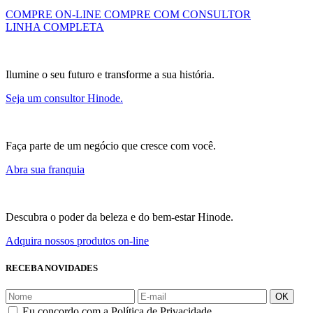
COMPRE ON-LINE
COMPRE COM CONSULTOR
LINHA COMPLETA
Ilumine o seu futuro e transforme a sua história.
Seja um consultor Hinode.
Faça parte de um negócio que cresce com você.
Abra sua franquia
Descubra o poder da beleza e do bem-estar Hinode.
Adquira nossos produtos on-line
RECEBA NOVIDADES
OK
Eu concordo com a Política de Privacidade