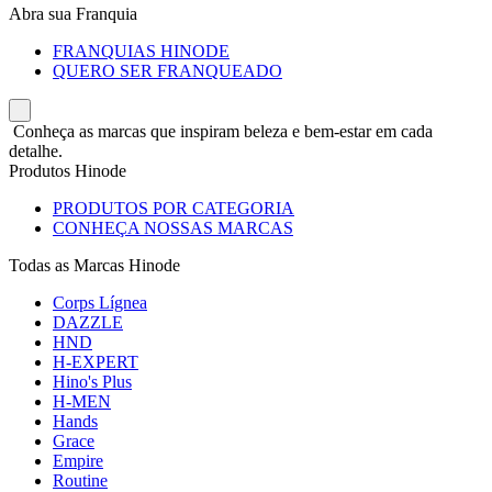
Abra sua Franquia
FRANQUIAS HINODE
QUERO SER FRANQUEADO
Conheça as marcas que inspiram beleza e bem-estar em cada
detalhe.
Produtos Hinode
PRODUTOS POR CATEGORIA
CONHEÇA NOSSAS MARCAS
Todas as Marcas Hinode
Corps Lígnea
DAZZLE
HND
H-EXPERT
Hino's Plus
H-MEN
Hands
Grace
Empire
Routine