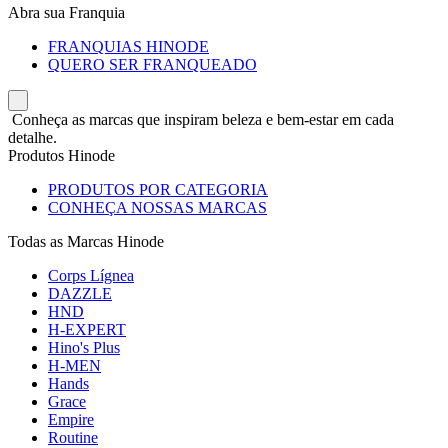
Abra sua Franquia
FRANQUIAS HINODE
QUERO SER FRANQUEADO
Conheça as marcas que inspiram beleza e bem-estar em cada
detalhe.
Produtos Hinode
PRODUTOS POR CATEGORIA
CONHEÇA NOSSAS MARCAS
Todas as Marcas Hinode
Corps Lígnea
DAZZLE
HND
H-EXPERT
Hino's Plus
H-MEN
Hands
Grace
Empire
Routine