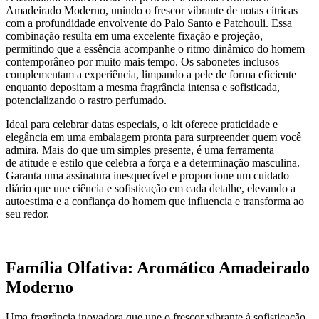
Amadeirado Moderno, unindo o frescor vibrante de notas cítricas
com a profundidade envolvente do Palo Santo e Patchouli. Essa
combinação resulta em uma excelente fixação e projeção,
permitindo que a essência acompanhe o ritmo dinâmico do homem
contemporâneo por muito mais tempo. Os sabonetes inclusos
complementam a experiência, limpando a pele de forma eficiente
enquanto depositam a mesma fragrância intensa e sofisticada,
potencializando o rastro perfumado.
Ideal para celebrar datas especiais, o kit oferece praticidade e
elegância em uma embalagem pronta para surpreender quem você
admira. Mais do que um simples presente, é uma ferramenta
de atitude e estilo que celebra a força e a determinação masculina.
Garanta uma assinatura inesquecível e proporcione um cuidado
diário que une ciência e sofisticação em cada detalhe, elevando a
autoestima e a confiança do homem que influencia e transforma ao
seu redor.
Família Olfativa: Aromático Amadeirado
Moderno
Uma fragrância inovadora que une o frescor vibrante à sofisticação