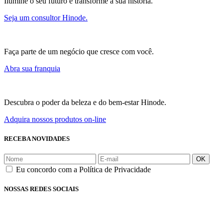
Ilumine o seu futuro e transforme a sua história.
Seja um consultor Hinode.
Faça parte de um negócio que cresce com você.
Abra sua franquia
Descubra o poder da beleza e do bem-estar Hinode.
Adquira nossos produtos on-line
RECEBA NOVIDADES
OK
Eu concordo com a Política de Privacidade
NOSSAS REDES SOCIAIS