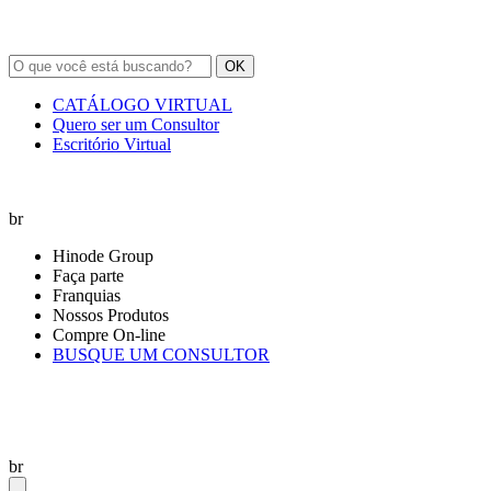
OK
CATÁLOGO VIRTUAL
Quero ser um Consultor
Escritório Virtual
br
Hinode Group
Faça parte
Franquias
Nossos Produtos
Compre On-line
BUSQUE UM CONSULTOR
br