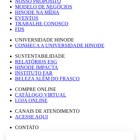
NOSSO PROPÓSITO
MODELO DE NEGÓCIOS
HINODE NA MÍDIA
EVENTOS
TRABALHE CONOSCO
FDS
UNIVERSIDADE HINODE
CONHEÇA A UNIVERSIDADE HINODE
SUSTENTABILIDADE
RELATÓRIOS ESG
HINODE IMPACTA
INSTITUTO FAR
BELEZA ALÉM DO FRASCO
COMPRE ONLINE
CATÁLOGO VIRTUAL
LOJA ONLINE
CANAIS DE ATENDIMENTO
ACESSE AQUI
CONTATO
ASSESSORIA DE IMPRENSA
TRABALHE CONOSCO