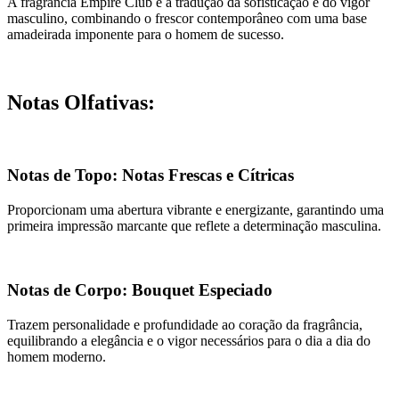
A fragrância Empire Club é a tradução da sofisticação e do vigor
masculino, combinando o frescor contemporâneo com uma base
amadeirada imponente para o homem de sucesso.
Notas Olfativas:
Notas de Topo: Notas Frescas e Cítricas
Proporcionam uma abertura vibrante e energizante, garantindo uma
primeira impressão marcante que reflete a determinação masculina.
Notas de Corpo: Bouquet Especiado
Trazem personalidade e profundidade ao coração da fragrância,
equilibrando a elegância e o vigor necessários para o dia a dia do
homem moderno.