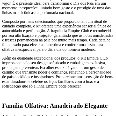
vigor. É o presente ideal para transformar o Dia dos Pais em um
momento inesquecível, unindo bom gosto e o prestígio de uma das
linhas mais icônicas da perfumaria nacional.
Composto por itens selecionados que proporcionam um ritual de
cuidado completo, o kit oferece uma experiência sensorial única de
autocuidado e perfumação. A fragrância Empire Club é reconhecida
por sua alta fixação e projeção, garantindo que as notas amadeiradas
e frescas permaneçam na pele por muito mais tempo. Cada detalhe
foi pensado para elevar a autoestima e conferir uma assinatura
olfativa inesquecível para o dia a dia do homem moderno.
Além da qualidade excepcional dos produtos, o Kit Empire Club
impressiona pelo seu design sofisticado e embalagem exclusiva,
pronta para presentear. Escolher este kit é garantir um gesto de
carinho que transmite poder e confiança, refletindo a personalidade
de pais decididos e inspiradores. Proporcione uma sensação de bem-
estar duradouro e celebre os laços familiares com o luxo e a
sofisticação que só a linha Empire pode oferecer.
Família Olfativa: Amadeirado Elegante