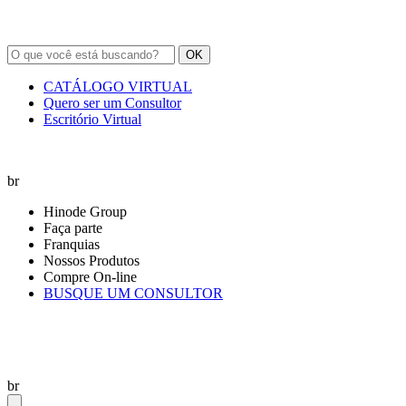
OK
CATÁLOGO VIRTUAL
Quero ser um Consultor
Escritório Virtual
br
Hinode Group
Faça parte
Franquias
Nossos Produtos
Compre On-line
BUSQUE UM CONSULTOR
br