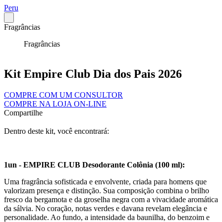
Peru
Fragrâncias
Fragrâncias
Kit Empire Club Dia dos Pais 2026
COMPRE COM UM CONSULTOR
COMPRE NA LOJA ON-LINE
Compartilhe
Dentro deste kit, você encontrará:
1un - EMPIRE CLUB Desodorante Colônia (100 ml):
Uma fragrância sofisticada e envolvente, criada para homens que
valorizam presença e distinção. Sua composição combina o brilho
fresco da bergamota e da groselha negra com a vivacidade aromática
da sálvia. No coração, notas verdes e davana revelam elegância e
personalidade. Ao fundo, a intensidade da baunilha, do benzoim e