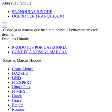
Abra sua Franquia
FRANQUIAS HINODE
QUERO SER FRANQUEADO
Conheça as marcas que inspiram beleza e bem-estar em cada
detalhe.
Produtos Hinode
PRODUTOS POR CATEGORIA
CONHEÇA NOSSAS MARCAS
Todas as Marcas Hinode
Corps Lígnea
DAZZLE
HND
H-EXPERT
Hino's Plus
H-MEN
Hands
Grace
Empire
Routine