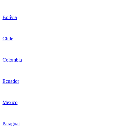
Bolívia
Chile
Colombia
Ecuador
Mexico
Paraguai