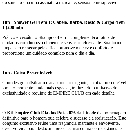
do sândalo cria uma assinatura marcante, sensual e inesquecível.
1un - Shower Gel 4 em 1: Cabelo, Barba, Rosto & Corpo 4 em
1 (200 ml):
Prático e versátil, o Shampoo 4 em 1 complementa a rotina de
cuidados com limpeza eficiente e sensação refrescante. Sua fórmula
limpa sem ressecar pele e fios, promove maciez e conforto, e
proporciona um cuidado completo para o dia a dia.
1un - Caixa Presenteável:
Com design sofisticado e acabamento elegante, a caixa presenteável
torna o momento ainda mais especial, traduzindo o universo de
exclusividade e requinte de EMPIRE CLUB em cada detalhe.
O
Kit Empire Club Dia dos Pais 2026
da Hinode é a homenagem
definitiva para o homem que celebra o sucesso e a sofisticação. Este
conjunto exclusivo reúne uma fragrância marcante e envolvente,
desenvolvida para destacar a presença masculina com elegância e