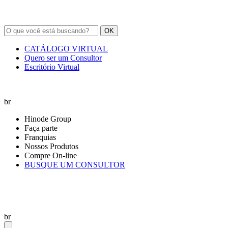
OK
CATÁLOGO VIRTUAL
Quero ser um Consultor
Escritório Virtual
br
Hinode Group
Faça parte
Franquias
Nossos Produtos
Compre On-line
BUSQUE UM CONSULTOR
br