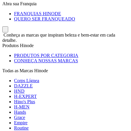
Abra sua Franquia
FRANQUIAS HINODE
QUERO SER FRANQUEADO
Conheça as marcas que inspiram beleza e bem-estar em cada
detalhe.
Produtos Hinode
PRODUTOS POR CATEGORIA
CONHEÇA NOSSAS MARCAS
Todas as Marcas Hinode
Corps Lígnea
DAZZLE
HND
H-EXPERT
Hino's Plus
H-MEN
Hands
Grace
Empire
Routine