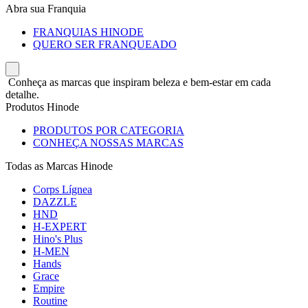
Abra sua Franquia
FRANQUIAS HINODE
QUERO SER FRANQUEADO
Conheça as marcas que inspiram beleza e bem-estar em cada
detalhe.
Produtos Hinode
PRODUTOS POR CATEGORIA
CONHEÇA NOSSAS MARCAS
Todas as Marcas Hinode
Corps Lígnea
DAZZLE
HND
H-EXPERT
Hino's Plus
H-MEN
Hands
Grace
Empire
Routine