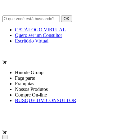
OK
CATÁLOGO VIRTUAL
Quero ser um Consultor
Escritório Virtual
br
Hinode Group
Faça parte
Franquias
Nossos Produtos
Compre On-line
BUSQUE UM CONSULTOR
br