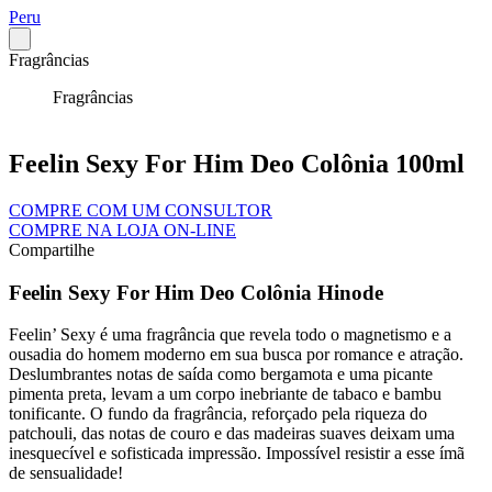
Peru
Fragrâncias
Fragrâncias
Feelin Sexy For Him Deo Colônia 100ml
COMPRE COM UM CONSULTOR
COMPRE NA LOJA ON-LINE
Compartilhe
Feelin Sexy For Him Deo Colônia Hinode
Feelin’ Sexy é uma fragrância que revela todo o magnetismo e a
ousadia do homem moderno em sua busca por romance e atração.
Deslumbrantes notas de saída como bergamota e uma picante
pimenta preta, levam a um corpo inebriante de tabaco e bambu
tonificante. O fundo da fragrância, reforçado pela riqueza do
patchouli, das notas de couro e das madeiras suaves deixam uma
inesquecível e sofisticada impressão. Impossível resistir a esse ímã
de sensualidade!