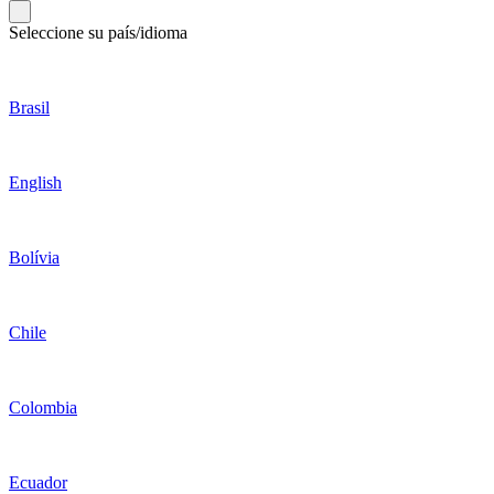
Seleccione su país/idioma
Brasil
English
Bolívia
Chile
Colombia
Ecuador