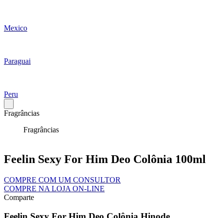
Mexico
Paraguai
Peru
Fragrâncias
Fragrâncias
Feelin Sexy For Him Deo Colônia 100ml
COMPRE COM UM CONSULTOR
COMPRE NA LOJA ON-LINE
Comparte
Feelin Sexy For Him Deo Colônia Hinode