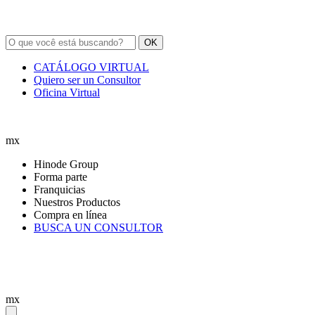
OK
CATÁLOGO VIRTUAL
Quiero ser un Consultor
Oficina Virtual
mx
Hinode Group
Forma parte
Franquicias
Nuestros Productos
Compra en línea
BUSCA UN CONSULTOR
mx