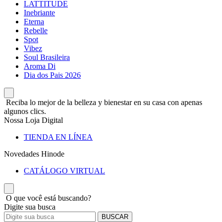
LATTITUDE
Inebriante
Eterna
Rebelle
Spot
Vibez
Soul Brasileira
Aroma Di
Dia dos Pais 2026
Reciba lo mejor de la belleza y bienestar en su casa con apenas
algunos clics.
Nossa Loja Digital
TIENDA EN LÍNEA
Novedades Hinode
CATÁLOGO VIRTUAL
O que você está buscando?
Digite sua busca
BUSCAR