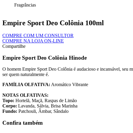
Fragrâncias
Empire Sport Deo Colônia 100ml
COMPRE COM UM CONSULTOR
COMPRE NA LOJA ON-LINE
Compartilhe
Empire Sport Deo Colônia Hinode
O homem Empire Sport Deo Colônia é audacioso e incansável, seu mai
ser quem naturalmente é.
FAMÍLIA OLFATIVA:
Aromático Vibrante
NOTAS OLFATIVAS:
Topo:
Hortelã, Maçã, Raspas de Limão
Corpo:
Lavanda, Sálvia, Brisa Marinha
Fundo:
Patchouli, Âmbar, Sândalo
Confira também