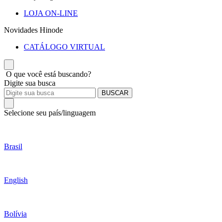
LOJA ON-LINE
Novidades Hinode
CATÁLOGO VIRTUAL
O que você está buscando?
Digite sua busca
BUSCAR
Selecione seu país/linguagem
Brasil
English
Bolívia