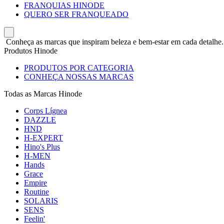
FRANQUIAS HINODE
QUERO SER FRANQUEADO
Conheça as marcas que inspiram beleza e bem-estar em cada detalhe.
Produtos Hinode
PRODUTOS POR CATEGORIA
CONHEÇA NOSSAS MARCAS
Todas as Marcas Hinode
Corps Lígnea
DAZZLE
HND
H-EXPERT
Hino's Plus
H-MEN
Hands
Grace
Empire
Routine
SOLARIS
SENS
Feelin'