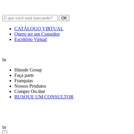
OK
CATÁLOGO VIRTUAL
Quero ser um Consultor
Escritório Virtual
br
Hinode Group
Faça parte
Franquias
Nossos Produtos
Compre On-line
BUSQUE UM CONSULTOR
br