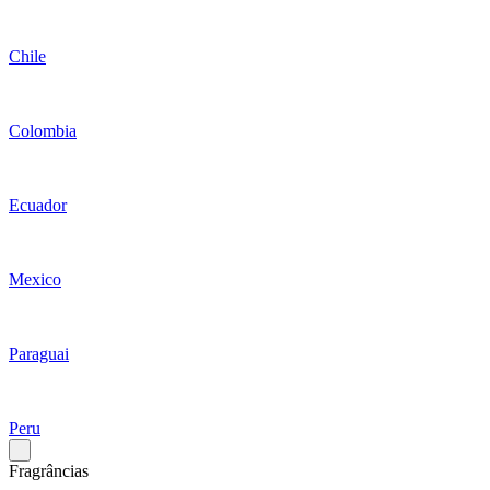
Chile
Colombia
Ecuador
Mexico
Paraguai
Peru
Fragrâncias