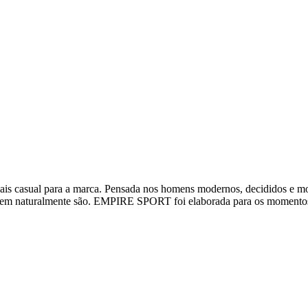
ais casual para a marca. Pensada nos homens modernos, decididos e mo
r quem naturalmente são. EMPIRE SPORT foi elaborada para os moment