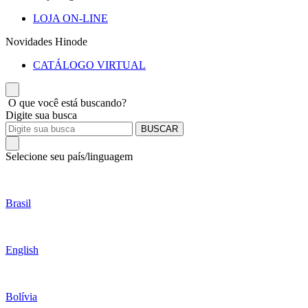
LOJA ON-LINE
Novidades Hinode
CATÁLOGO VIRTUAL
O que você está buscando?
Digite sua busca
BUSCAR
Selecione seu país/linguagem
Brasil
English
Bolívia