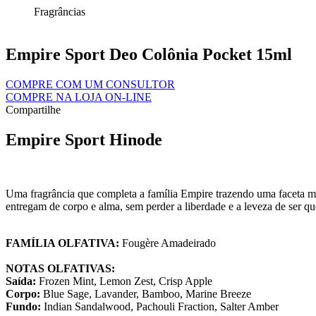
Fragrâncias
Empire Sport Deo Colônia Pocket 15ml
COMPRE COM UM CONSULTOR
COMPRE NA LOJA ON-LINE
Compartilhe
Empire Sport Hinode
Uma fragrância que completa a família Empire trazendo uma faceta m
entregam de corpo e alma, sem perder a liberdade e a leveza de se
FAMÍLIA OLFATIVA:
Fougère Amadeirado
NOTAS OLFATIVAS:
Saída:
Frozen Mint, Lemon Zest, Crisp Apple
Corpo:
Blue Sage, Lavander, Bamboo, Marine Breeze
Fundo:
Indian Sandalwood, Pachouli Fraction, Salter Amber