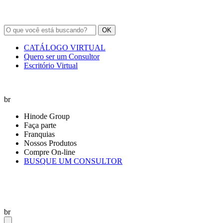
OK
CATÁLOGO VIRTUAL
Quero ser um Consultor
Escritório Virtual
br
Hinode Group
Faça parte
Franquias
Nossos Produtos
Compre On-line
BUSQUE UM CONSULTOR
br