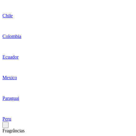
Chile
Colombia
Ecuador
Mexico
Paraguai
Peru
Fragrâncias