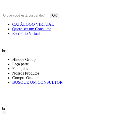
OK
CATÁLOGO VIRTUAL
Quero ser um Consultor
Escritório Virtual
br
Hinode Group
Faça parte
Franquias
Nossos Produtos
Compre On-line
BUSQUE UM CONSULTOR
br