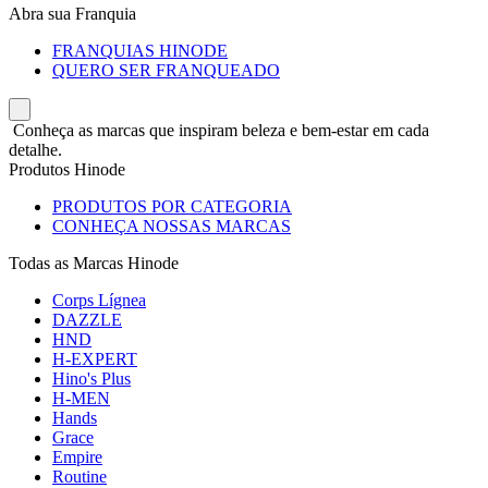
Abra sua Franquia
FRANQUIAS HINODE
QUERO SER FRANQUEADO
Conheça as marcas que inspiram beleza e bem-estar em cada
detalhe.
Produtos Hinode
PRODUTOS POR CATEGORIA
CONHEÇA NOSSAS MARCAS
Todas as Marcas Hinode
Corps Lígnea
DAZZLE
HND
H-EXPERT
Hino's Plus
H-MEN
Hands
Grace
Empire
Routine