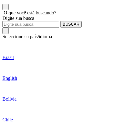
O que você está buscando?
Digite sua busca
BUSCAR
Seleccione su país/idioma
Brasil
English
Bolívia
Chile