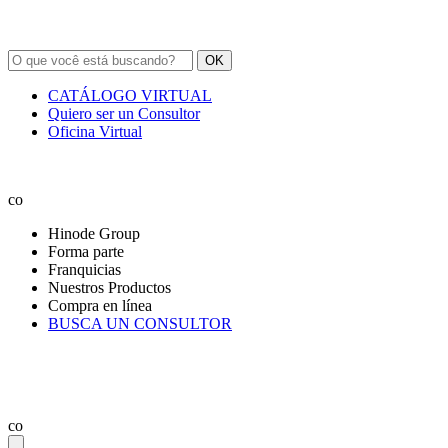
OK
CATÁLOGO VIRTUAL
Quiero ser un Consultor
Oficina Virtual
co
Hinode Group
Forma parte
Franquicias
Nuestros Productos
Compra en línea
BUSCA UN CONSULTOR
co