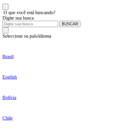
O que você está buscando?
Digite sua busca
BUSCAR
Seleccione su país/idioma
Brasil
English
Bolívia
Chile