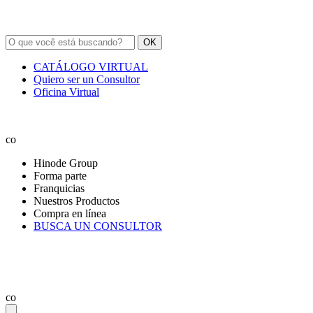
OK
CATÁLOGO VIRTUAL
Quiero ser un Consultor
Oficina Virtual
co
Hinode Group
Forma parte
Franquicias
Nuestros Productos
Compra en línea
BUSCA UN CONSULTOR
co