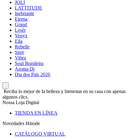
JOLI
LATTITUDE
Inebriante
Eterna
Grand
Lesér
Venyx
Ella
Rebelle
Spot
Vibez
Soul Brasileira
Aroma Di
Dia dos Pais 2026
Reciba lo mejor de la belleza y bienestar en su casa con apenas
algunos clics.
Nossa Loja Digital
TIENDA EN LÍNEA
Novedades Hinode
CATÁLOGO VIRTUAL