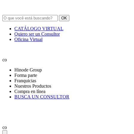
OK
CATÁLOGO VIRTUAL
Quiero ser un Consultor
Oficina Virtual
co
Hinode Group
Forma parte
Franquicias
Nuestros Productos
Compra en línea
BUSCA UN CONSULTOR
co