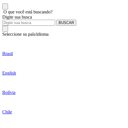
O que você está buscando?
Digite sua busca
BUSCAR
Seleccione su país/idioma
Brasil
English
Bolívia
Chile