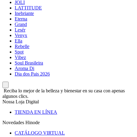
JOLI
LATTITUDE
Inebriante
Eterna
Grand
Lesér
Venyx
Ella
Rebelle
Spot
Vibez
Soul Brasileira
Aroma Di
Dia dos Pais 2026
Reciba lo mejor de la belleza y bienestar en su casa con apenas
algunos clics.
Nossa Loja Digital
TIENDA EN LÍNEA
Novedades Hinode
CATÁLOGO VIRTUAL