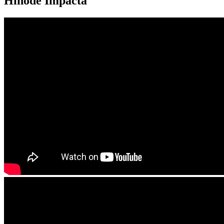
Hinode Impacta