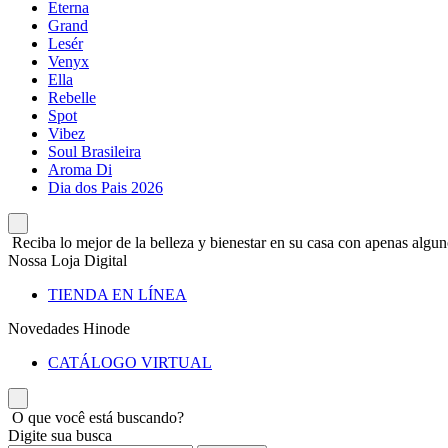
Eterna
Grand
Lesér
Venyx
Ella
Rebelle
Spot
Vibez
Soul Brasileira
Aroma Di
Dia dos Pais 2026
Reciba lo mejor de la belleza y bienestar en su casa con apenas alguno
Nossa Loja Digital
TIENDA EN LÍNEA
Novedades Hinode
CATÁLOGO VIRTUAL
O que você está buscando?
Digite sua busca