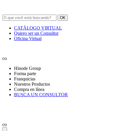
OK
CATÁLOGO VIRTUAL
Quiero ser un Consultor
Oficina Virtual
co
Hinode Group
Forma parte
Franquicias
Nuestros Productos
Compra en línea
BUSCA UN CONSULTOR
co