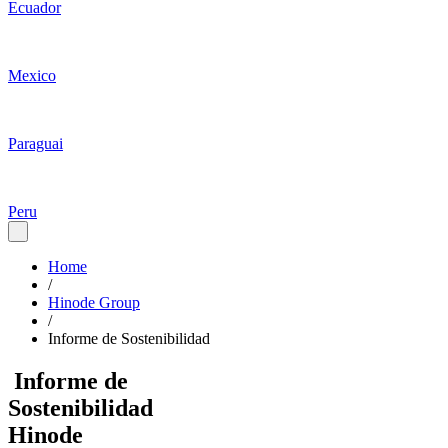
Ecuador
Mexico
Paraguai
Peru
Home
/
Hinode Group
/
Informe de Sostenibilidad
Informe de
Sostenibilidad
Hinode