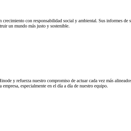
 crecimiento con responsabilidad social y ambiental. Sus informes de s
truir un mundo más justo y sostenible.
Hinode y refuerza nuestro compromiso de actuar cada vez más alineados 
la empresa, especialmente en el día a día de nuestro equipo.