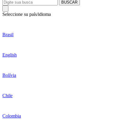
BUSCAR
Seleccione su país/idioma
Brasil
English
Bolívia
Chile
Colombia