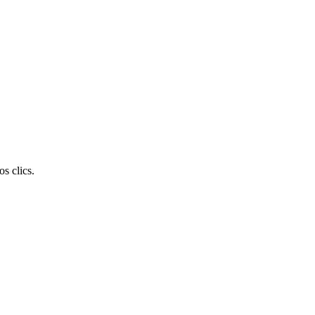
s clics.