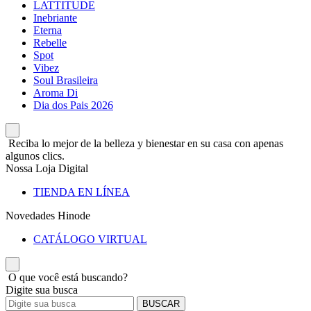
LATTITUDE
Inebriante
Eterna
Rebelle
Spot
Vibez
Soul Brasileira
Aroma Di
Dia dos Pais 2026
Reciba lo mejor de la belleza y bienestar en su casa con apenas
algunos clics.
Nossa Loja Digital
TIENDA EN LÍNEA
Novedades Hinode
CATÁLOGO VIRTUAL
O que você está buscando?
Digite sua busca
BUSCAR