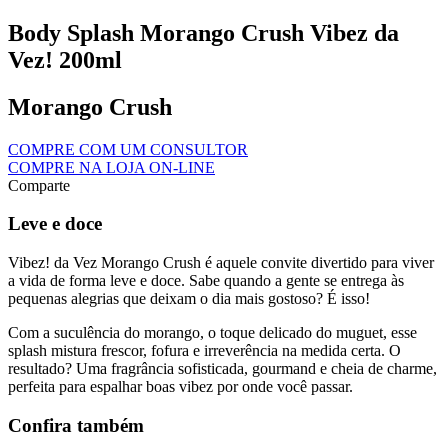
Body Splash Morango Crush Vibez da
Vez! 200ml
Morango Crush
COMPRE COM UM CONSULTOR
COMPRE NA LOJA ON-LINE
Comparte
Leve e doce
Vibez! da Vez Morango Crush é aquele convite divertido para viver
a vida de forma leve e doce. Sabe quando a gente se entrega às
pequenas alegrias que deixam o dia mais gostoso? É isso!
Com a suculência do morango, o toque delicado do muguet, esse
splash mistura frescor, fofura e irreverência na medida certa. O
resultado? Uma fragrância sofisticada, gourmand e cheia de charme,
perfeita para espalhar boas vibez por onde você passar.
Confira também