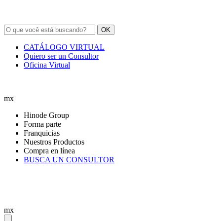
OK
CATÁLOGO VIRTUAL
Quiero ser un Consultor
Oficina Virtual
mx
Hinode Group
Forma parte
Franquicias
Nuestros Productos
Compra en línea
BUSCA UN CONSULTOR
mx