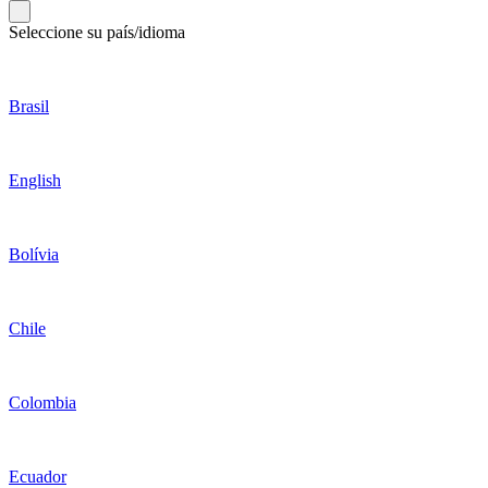
Seleccione su país/idioma
Brasil
English
Bolívia
Chile
Colombia
Ecuador