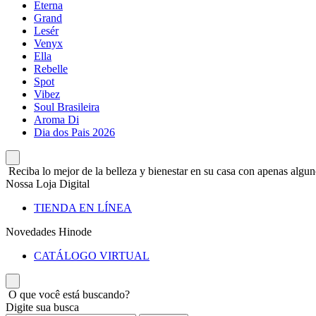
Eterna
Grand
Lesér
Venyx
Ella
Rebelle
Spot
Vibez
Soul Brasileira
Aroma Di
Dia dos Pais 2026
Reciba lo mejor de la belleza y bienestar en su casa con apenas alguno
Nossa Loja Digital
TIENDA EN LÍNEA
Novedades Hinode
CATÁLOGO VIRTUAL
O que você está buscando?
Digite sua busca