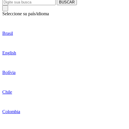
BUSCAR
Seleccione su país/idioma
Brasil
English
Bolívia
Chile
Colombia