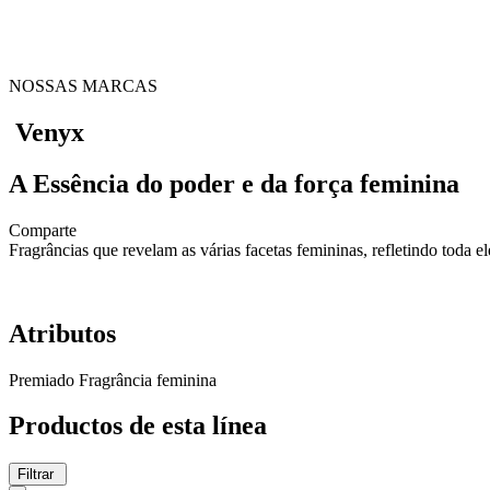
NOSSAS MARCAS
Venyx
A Essência do poder e da força feminina
Comparte
Fragrâncias que revelam as várias facetas femininas, refletindo toda 
Atributos
Premiado
Fragrância feminina
Productos de esta línea
Filtrar