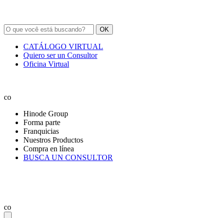
OK
CATÁLOGO VIRTUAL
Quiero ser un Consultor
Oficina Virtual
co
Hinode Group
Forma parte
Franquicias
Nuestros Productos
Compra en línea
BUSCA UN CONSULTOR
co