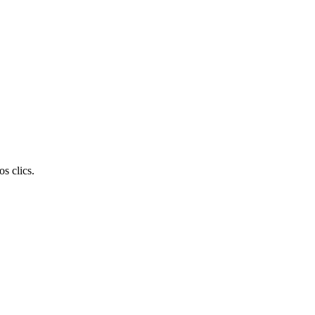
s clics.