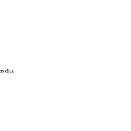
s clics.