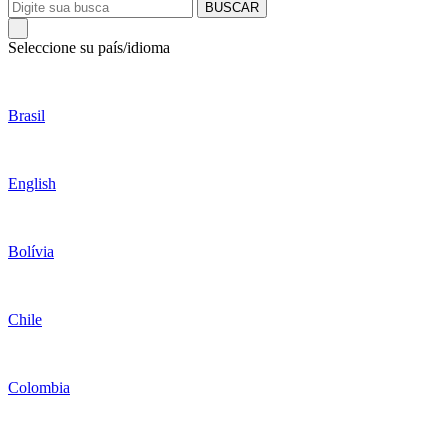
BUSCAR
Seleccione su país/idioma
Brasil
English
Bolívia
Chile
Colombia