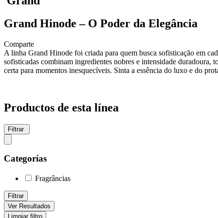
Grand
Grand Hinode – O Poder da Elegância
Comparte
A linha Grand Hinode foi criada para quem busca sofisticação em cada
sofisticadas combinam ingredientes nobres e intensidade duradoura, 
certa para momentos inesquecíveis. Sinta a essência do luxo e do p
Productos de esta línea
Filtrar
Categorías
Fragrâncias
Filtrar
Ver Resultados
Limpiar filtro