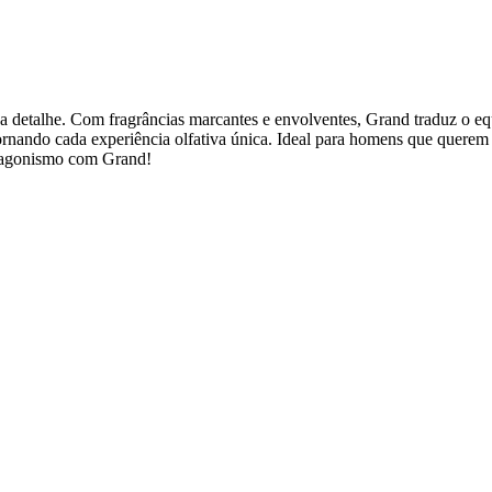
 detalhe. Com fragrâncias marcantes e envolventes, Grand traduz o equi
tornando cada experiência olfativa única. Ideal para homens que quere
rotagonismo com Grand!