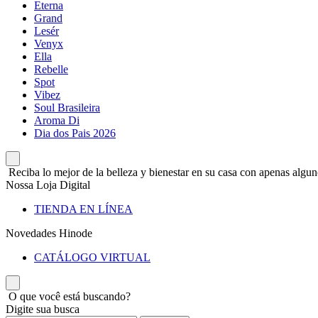
Eterna
Grand
Lesér
Venyx
Ella
Rebelle
Spot
Vibez
Soul Brasileira
Aroma Di
Dia dos Pais 2026
Reciba lo mejor de la belleza y bienestar en su casa con apenas alguno
Nossa Loja Digital
TIENDA EN LÍNEA
Novedades Hinode
CATÁLOGO VIRTUAL
O que você está buscando?
Digite sua busca