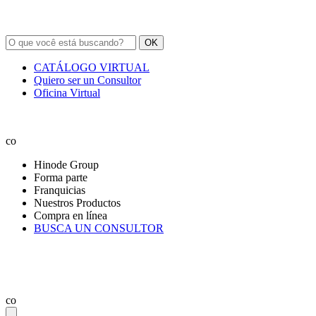
OK
CATÁLOGO VIRTUAL
Quiero ser un Consultor
Oficina Virtual
co
Hinode Group
Forma parte
Franquicias
Nuestros Productos
Compra en línea
BUSCA UN CONSULTOR
co