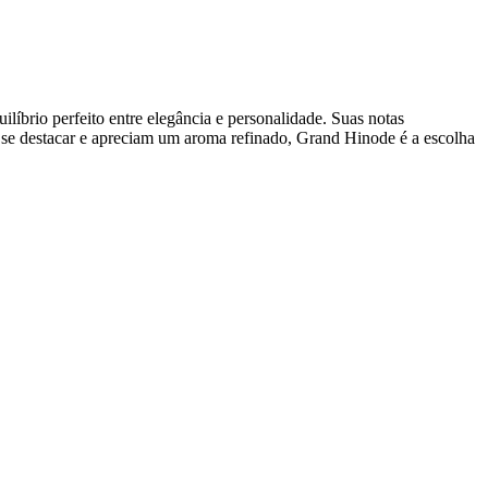
líbrio perfeito entre elegância e personalidade. Suas notas
m se destacar e apreciam um aroma refinado, Grand Hinode é a escolha