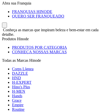
Abra sua Franquia
FRANQUIAS HINODE
QUERO SER FRANQUEADO
Conheça as marcas que inspiram beleza e bem-estar em cada
detalhe.
Produtos Hinode
PRODUTOS POR CATEGORIA
CONHEÇA NOSSAS MARCAS
Todas as Marcas Hinode
Corps Lígnea
DAZZLE
HND
H-EXPERT
Hino's Plus
H-MEN
Hands
Grace
Empire
Routine