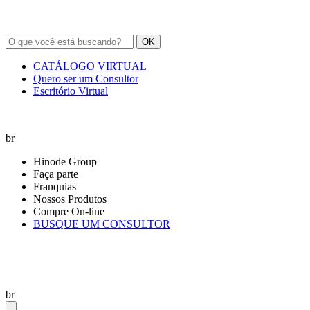
OK
CATÁLOGO VIRTUAL
Quero ser um Consultor
Escritório Virtual
br
Hinode Group
Faça parte
Franquias
Nossos Produtos
Compre On-line
BUSQUE UM CONSULTOR
br