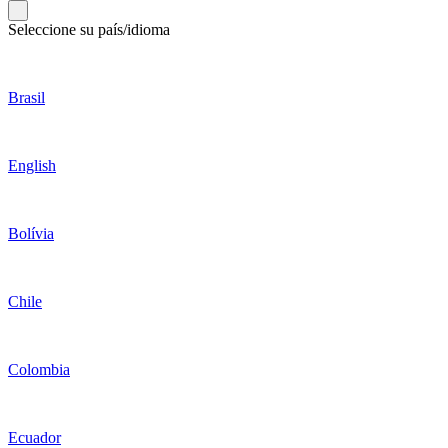
Seleccione su país/idioma
Brasil
English
Bolívia
Chile
Colombia
Ecuador