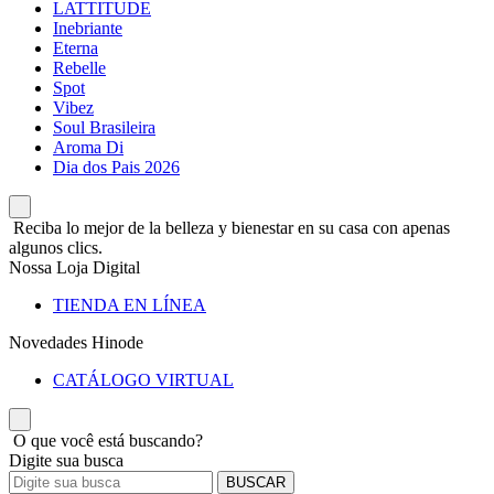
LATTITUDE
Inebriante
Eterna
Rebelle
Spot
Vibez
Soul Brasileira
Aroma Di
Dia dos Pais 2026
Reciba lo mejor de la belleza y bienestar en su casa con apenas
algunos clics.
Nossa Loja Digital
TIENDA EN LÍNEA
Novedades Hinode
CATÁLOGO VIRTUAL
O que você está buscando?
Digite sua busca
BUSCAR