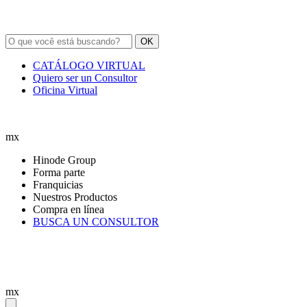
OK
CATÁLOGO VIRTUAL
Quiero ser un Consultor
Oficina Virtual
mx
Hinode Group
Forma parte
Franquicias
Nuestros Productos
Compra en línea
BUSCA UN CONSULTOR
mx