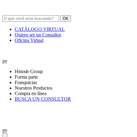
OK
CATÁLOGO VIRTUAL
Quiero ser un Consultor
Oficina Virtual
py
Hinode Group
Forma parte
Franquicias
Nuestros Productos
Compra en línea
BUSCA UN CONSULTOR
py