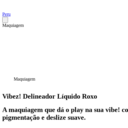
Peru
Maquiagem
Maquiagem
Vibez! Delineador Líquido Roxo
A maquiagem que dá o play na sua vibe! co
pigmentação e deslize suave.