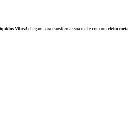
líquidos Vibez!
chegam para transformar sua make com um
efeito meta