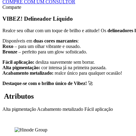
COMPRE COM UM CONSULTOR
Comparte
VIBEZ! Delineador Líquido
Realce seu olhar com um toque de brilho e atitude! Os
delineadores 
Disponíveis em
duas cores marcantes
:
Roxo
– para um olhar vibrante e ousado.
Bronze
– perfeito para um glow sofisticado.
Fácil aplicação:
desliza suavemente sem borrar.
Alta pigmentação:
cor intensa já na primeira passada.
Acabamento metalizado:
realce único para qualquer ocasião!
Destaque-se com o brilho único de Vibez!
🚀
Atributos
Alta pigmentação
Acabamento metalizado
Fácil aplicação