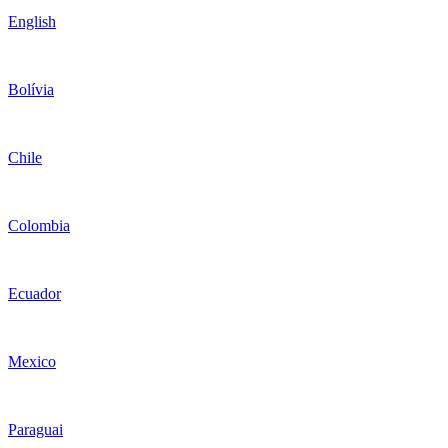
English
Bolívia
Chile
Colombia
Ecuador
Mexico
Paraguai