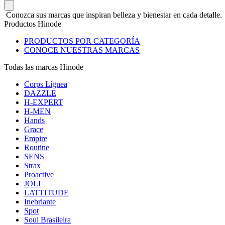
Conozca sus marcas que inspiran belleza y bienestar en cada detalle.
Productos Hinode
PRODUCTOS POR CATEGORÍA
CONOCE NUESTRAS MARCAS
Todas las marcas Hinode
Corps Lígnea
DAZZLE
H-EXPERT
H-MEN
Hands
Grace
Empire
Routine
SENS
Strax
Proactive
JOLI
LATTITUDE
Inebriante
Spot
Soul Brasileira