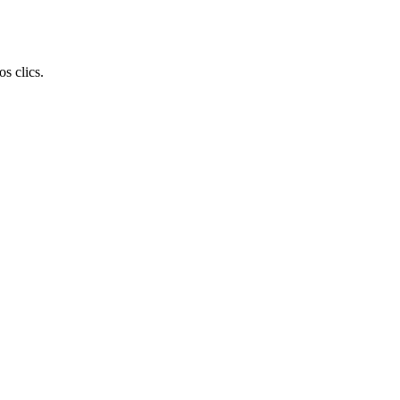
s clics.