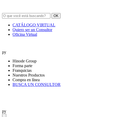
OK
CATÁLOGO VIRTUAL
Quiero ser un Consultor
Oficina Virtual
py
Hinode Group
Forma parte
Franquicias
Nuestros Productos
Compra en línea
BUSCA UN CONSULTOR
py