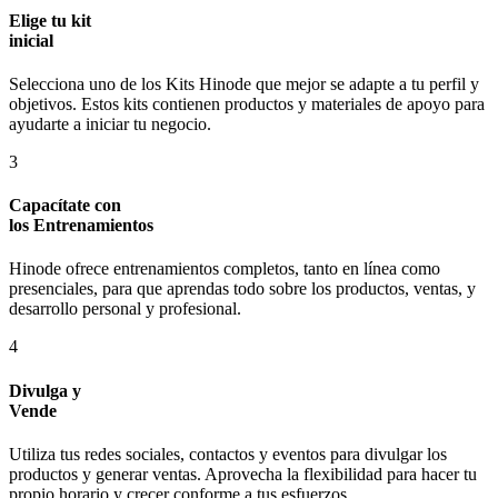
Elige tu kit
inicial
Selecciona uno de los Kits Hinode que mejor se adapte a tu perfil y
objetivos. Estos kits contienen productos y materiales de apoyo para
ayudarte a iniciar tu negocio.
3
Capacítate con
los Entrenamientos
Hinode ofrece entrenamientos completos, tanto en línea como
presenciales, para que aprendas todo sobre los productos, ventas, y
desarrollo personal y profesional.
4
Divulga y
Vende
Utiliza tus redes sociales, contactos y eventos para divulgar los
productos y generar ventas. Aprovecha la flexibilidad para hacer tu
propio horario y crecer conforme a tus esfuerzos.