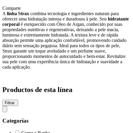
Comparte
A
linha Strax
combina tecnologia e ingredientes naturais para
oferecer uma hidratação intensa e duradoura à pele. Seu
hidratante
corporal
é enriquecido com Óleo de Argan, conhecido por suas
propriedades nutritivas e regenerativas, deixando a pele macia,
luminosa e extremamente hidratada. A textura leve e de rápida
absorção permite uma aplicação confortável, promovendo cuidado
diário sem sensação pegajosa. Ideal para todos os tipos de pele,
Strax garante um toque aveludado e um perfume suave,
proporcionando momentos de autocuidado e bem-estar. Revitalize
sua pele com uma experiência única de hidratação e suavidade a
cada aplicação.
Productos de esta línea
Filtrar
Categorías
Corpo e Banho