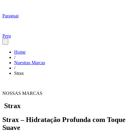
Paraguai
Peru
Home
/
Nuestras Marcas
/
Strax
NOSSAS MARCAS
Strax
Strax – Hidratação Profunda com Toque
Suave