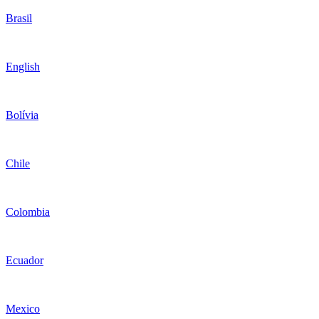
Brasil
English
Bolívia
Chile
Colombia
Ecuador
Mexico