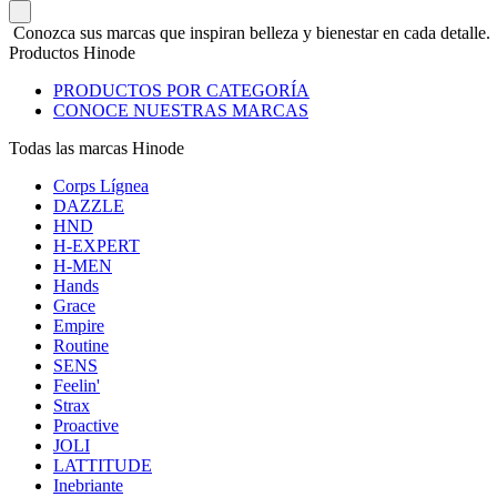
Conozca sus marcas que inspiran belleza y bienestar en cada detalle.
Productos Hinode
PRODUCTOS POR CATEGORÍA
CONOCE NUESTRAS MARCAS
Todas las marcas Hinode
Corps Lígnea
DAZZLE
HND
H-EXPERT
H-MEN
Hands
Grace
Empire
Routine
SENS
Feelin'
Strax
Proactive
JOLI
LATTITUDE
Inebriante