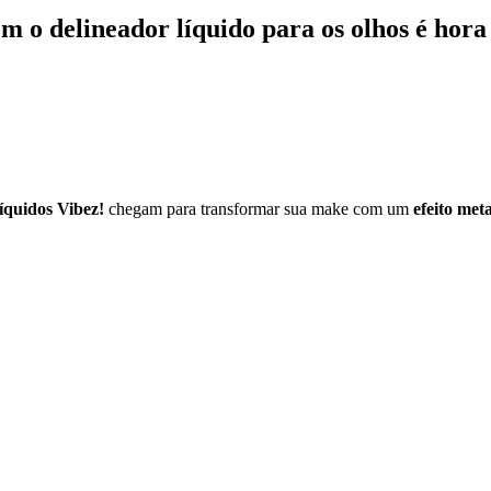
m o delineador líquido para os olhos é hora
líquidos Vibez!
chegam para transformar sua make com um
efeito meta