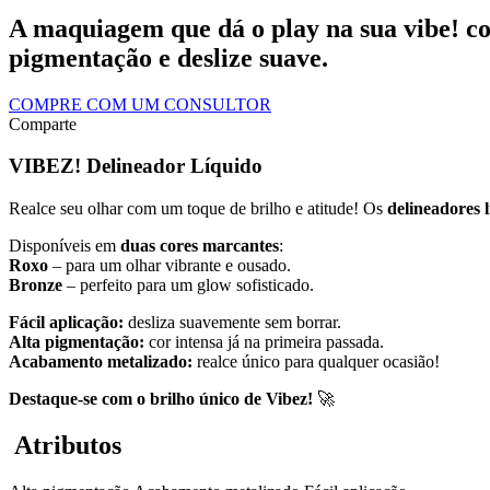
A maquiagem que dá o play na sua vibe! co
pigmentação e deslize suave.
COMPRE COM UM CONSULTOR
Comparte
VIBEZ! Delineador Líquido
Realce seu olhar com um toque de brilho e atitude! Os
delineadores 
Disponíveis em
duas cores marcantes
:
Roxo
– para um olhar vibrante e ousado.
Bronze
– perfeito para um glow sofisticado.
Fácil aplicação:
desliza suavemente sem borrar.
Alta pigmentação:
cor intensa já na primeira passada.
Acabamento metalizado:
realce único para qualquer ocasião!
Destaque-se com o brilho único de Vibez!
🚀
Atributos