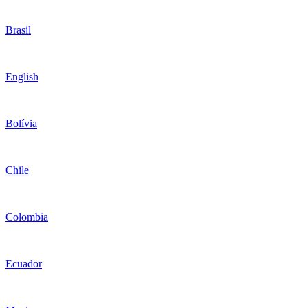
Brasil
English
Bolívia
Chile
Colombia
Ecuador