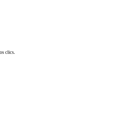
s clics.