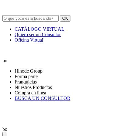
OK
CATÁLOGO VIRTUAL
Quiero ser un Consultor
Oficina Virtual
bo
Hinode Group
Forma parte
Franquicias
Nuestros Productos
Compra en línea
BUSCA UN CONSULTOR
bo