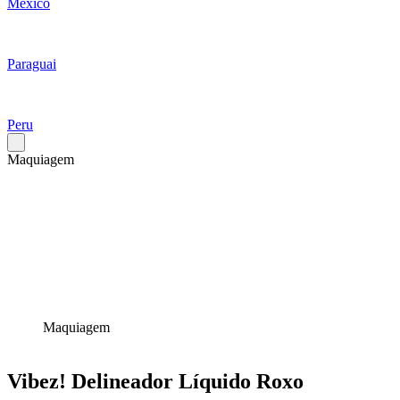
Mexico
Paraguai
Peru
Maquiagem
Maquiagem
Vibez! Delineador Líquido Roxo