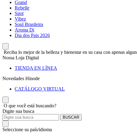
Grand
Rebelle
Spot
Vibez
Soul Brasileira
Aroma Di
Dia dos Pais 2026
Reciba lo mejor de la belleza y bienestar en su casa con apenas alguno
Nossa Loja Digital
TIENDA EN LÍNEA
Novedades Hinode
CATÁLOGO VIRTUAL
O que você está buscando?
Digite sua busca
BUSCAR
Seleccione su país/idioma