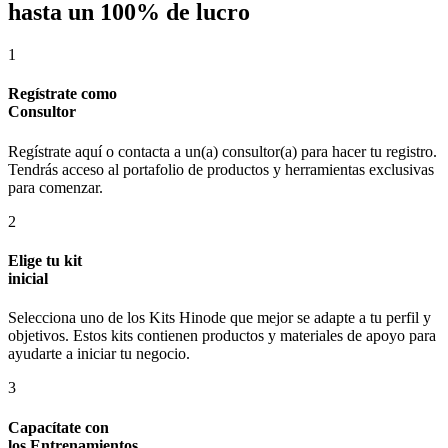
hasta un 100% de lucro
1
Regístrate como
Consultor
Regístrate aquí o contacta a un(a) consultor(a) para hacer tu registro.
Tendrás acceso al portafolio de productos y herramientas exclusivas
para comenzar.
2
Elige tu kit
inicial
Selecciona uno de los Kits Hinode que mejor se adapte a tu perfil y
objetivos. Estos kits contienen productos y materiales de apoyo para
ayudarte a iniciar tu negocio.
3
Capacítate con
los Entrenamientos