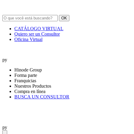
OK
CATÁLOGO VIRTUAL
Quiero ser un Consultor
Oficina Virtual
py
Hinode Group
Forma parte
Franquicias
Nuestros Productos
Compra en línea
BUSCA UN CONSULTOR
py