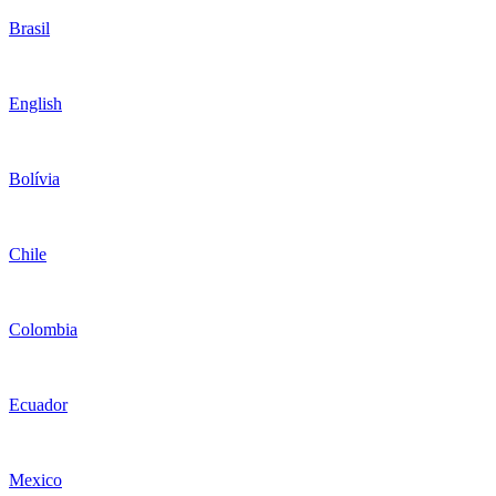
Brasil
English
Bolívia
Chile
Colombia
Ecuador
Mexico