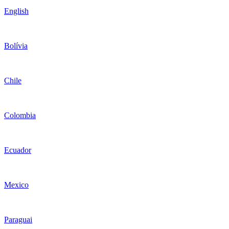
English
Bolívia
Chile
Colombia
Ecuador
Mexico
Paraguai