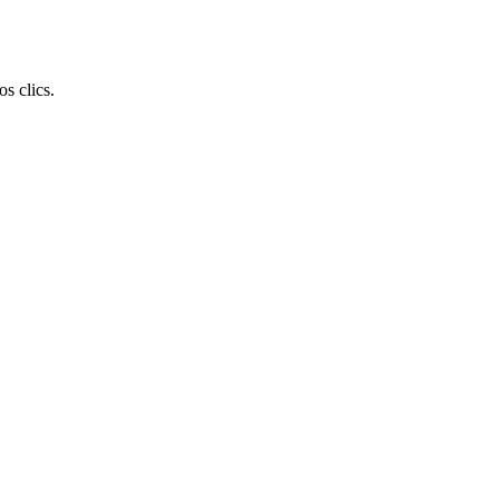
s clics.