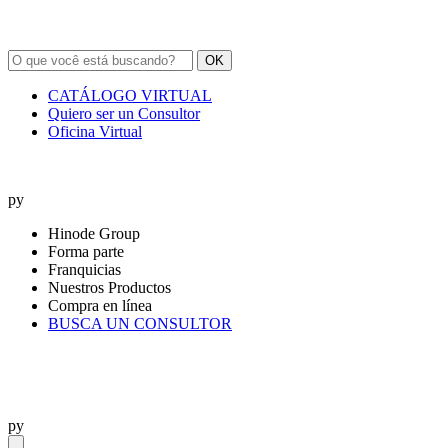
OK
CATÁLOGO VIRTUAL
Quiero ser un Consultor
Oficina Virtual
py
Hinode Group
Forma parte
Franquicias
Nuestros Productos
Compra en línea
BUSCA UN CONSULTOR
py