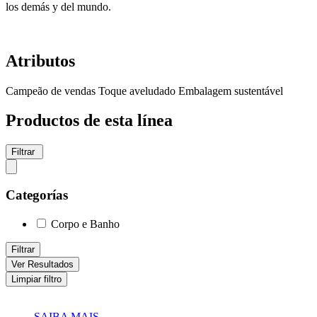
los demás y del mundo.
Atributos
Campeão de vendas
Toque aveludado
Embalagem sustentável
Productos de esta línea
Filtrar
Categorías
Corpo e Banho
Filtrar
Ver Resultados
Limpiar filtro
SAIBA MAIS