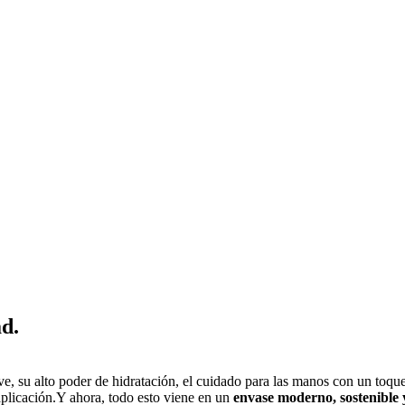
d.
ve, su alto poder de hidratación, el cuidado para las manos con un toqu
aplicación.Y ahora, todo esto viene en un
envase moderno, sostenible 