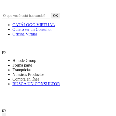
OK
CATÁLOGO VIRTUAL
Quiero ser un Consultor
Oficina Virtual
py
Hinode Group
Forma parte
Franquicias
Nuestros Productos
Compra en línea
BUSCA UN CONSULTOR
py