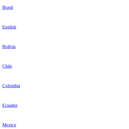
Brasil
English
Bolívia
Chile
Colombia
Ecuador
Mexico