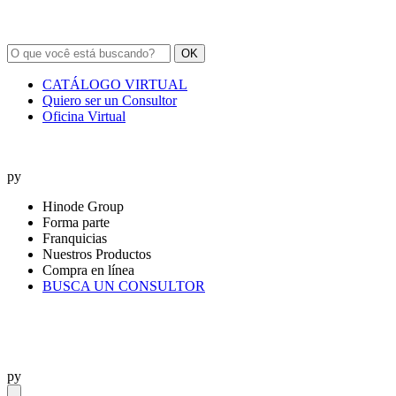
OK
CATÁLOGO VIRTUAL
Quiero ser un Consultor
Oficina Virtual
py
Hinode Group
Forma parte
Franquicias
Nuestros Productos
Compra en línea
BUSCA UN CONSULTOR
py