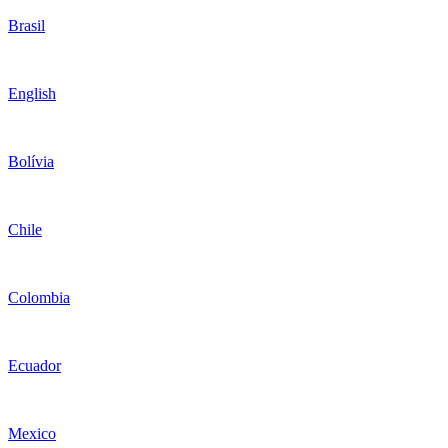
Brasil
English
Bolívia
Chile
Colombia
Ecuador
Mexico