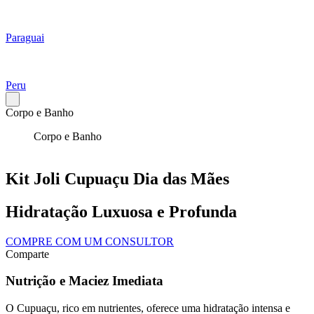
Paraguai
Peru
Corpo e Banho
Corpo e Banho
Kit Joli Cupuaçu Dia das Mães
Hidratação Luxuosa e Profunda
COMPRE COM UM CONSULTOR
Comparte
Nutrição e Maciez Imediata
O Cupuaçu, rico em nutrientes, oferece uma hidratação intensa e