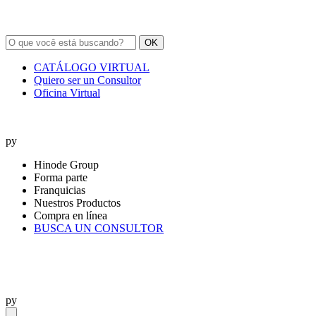
OK
CATÁLOGO VIRTUAL
Quiero ser un Consultor
Oficina Virtual
py
Hinode Group
Forma parte
Franquicias
Nuestros Productos
Compra en línea
BUSCA UN CONSULTOR
py