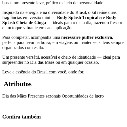
busca um presente leve, prático e cheio de personalidade.
Inspirado na energia e na diversidade do Brasil, o kit reúne duas
fragrâncias em versão mini —
Body Splash Tropicalia
e
Body
Splash Cheia de Ginga
— ideais para o dia a dia, trazendo frescor
e um toque vibrante em cada aplicação.
Para completar, acompanha uma
nécessaire puffer exclusiva
,
perfeita para levar na bolsa, em viagens ou manter seus itens sempre
organizados com estilo.
Um presente versátil, acessível e cheio de identidade — ideal para
surpreender no Dia das Mães ou em qualquer ocasião.
Leve a essência do Brasil com você, onde for.
Atributos
Dia das Mães
Presentes sazonais
Oportunidades de lucro
Confira também