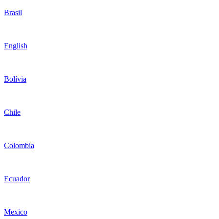
Brasil
English
Bolívia
Chile
Colombia
Ecuador
Mexico