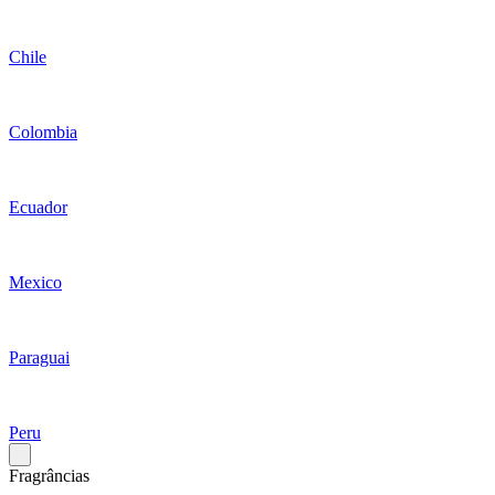
Chile
Colombia
Ecuador
Mexico
Paraguai
Peru
Fragrâncias