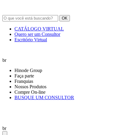
OK
CATÁLOGO VIRTUAL
Quero ser um Consultor
Escritório Virtual
br
Hinode Group
Faça parte
Franquias
Nossos Produtos
Compre On-line
BUSQUE UM CONSULTOR
br