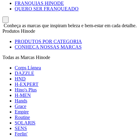
FRANQUIAS HINODE
QUERO SER FRANQUEADO
Conheça as marcas que inspiram beleza e bem-estar em cada detalhe.
Produtos Hinode
PRODUTOS POR CATEGORIA
CONHEÇA NOSSAS MARCAS
Todas as Marcas Hinode
Corps Lígnea
DAZZLE
HND
H-EXPERT
Hino's Plus
H-MEN
Hands
Grace
Empire
Routine
SOLARIS
SENS
Feelin'