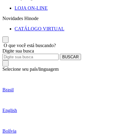
LOJA ON-LINE
Novidades Hinode
CATÁLOGO VIRTUAL
O que você está buscando?
Digite sua busca
BUSCAR
Selecione seu país/linguagem
Brasil
English
Bolívia