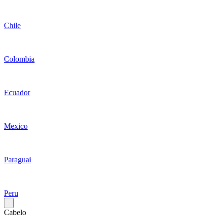
Chile
Colombia
Ecuador
Mexico
Paraguai
Peru
Cabelo