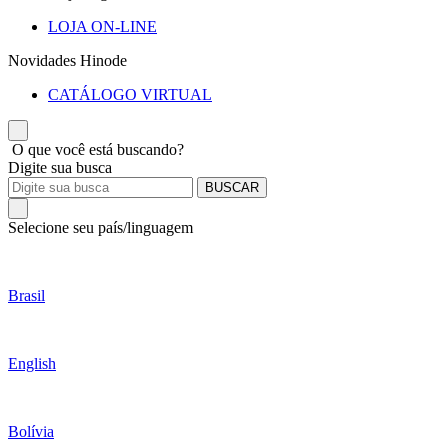
LOJA ON-LINE
Novidades Hinode
CATÁLOGO VIRTUAL
O que você está buscando?
Digite sua busca
BUSCAR
Selecione seu país/linguagem
Brasil
English
Bolívia