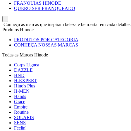
FRANQUIAS HINODE
QUERO SER FRANQUEADO
Conheça as marcas que inspiram beleza e bem-estar em cada detalhe.
Produtos Hinode
PRODUTOS POR CATEGORIA
CONHEÇA NOSSAS MARCAS
Todas as Marcas Hinode
Corps Lígnea
DAZZLE
HND
H-EXPERT
Hino's Plus
H-MEN
Hands
Grace
Empire
Routine
SOLARIS
SENS
Feelin'