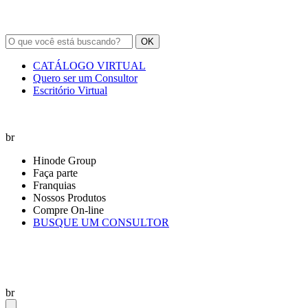
OK
CATÁLOGO VIRTUAL
Quero ser um Consultor
Escritório Virtual
br
Hinode Group
Faça parte
Franquias
Nossos Produtos
Compre On-line
BUSQUE UM CONSULTOR
br