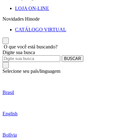
LOJA ON-LINE
Novidades Hinode
CATÁLOGO VIRTUAL
O que você está buscando?
Digite sua busca
BUSCAR
Selecione seu país/linguagem
Brasil
English
Bolívia