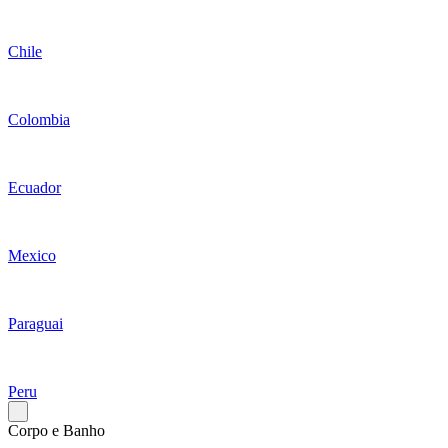
Chile
Colombia
Ecuador
Mexico
Paraguai
Peru
Corpo e Banho