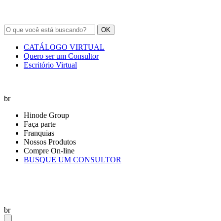
OK
CATÁLOGO VIRTUAL
Quero ser um Consultor
Escritório Virtual
br
Hinode Group
Faça parte
Franquias
Nossos Produtos
Compre On-line
BUSQUE UM CONSULTOR
br