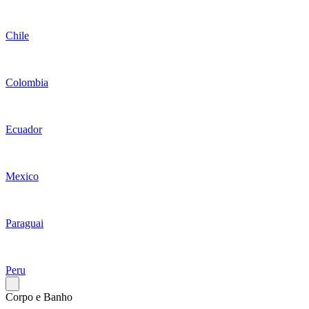
Chile
Colombia
Ecuador
Mexico
Paraguai
Peru
Corpo e Banho