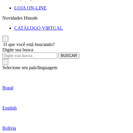
LOJA ON-LINE
Novidades Hinode
CATÁLOGO VIRTUAL
O que você está buscando?
Digite sua busca
BUSCAR
Selecione seu país/linguagem
Brasil
English
Bolívia