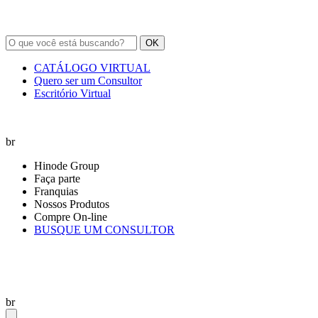
OK
CATÁLOGO VIRTUAL
Quero ser um Consultor
Escritório Virtual
br
Hinode Group
Faça parte
Franquias
Nossos Produtos
Compre On-line
BUSQUE UM CONSULTOR
br