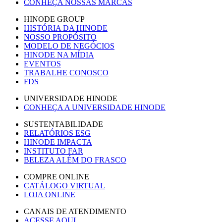
CONHEÇA NOSSAS MARCAS
HINODE GROUP
HISTÓRIA DA HINODE
NOSSO PROPÓSITO
MODELO DE NEGÓCIOS
HINODE NA MÍDIA
EVENTOS
TRABALHE CONOSCO
FDS
UNIVERSIDADE HINODE
CONHEÇA A UNIVERSIDADE HINODE
SUSTENTABILIDADE
RELATÓRIOS ESG
HINODE IMPACTA
INSTITUTO FAR
BELEZA ALÉM DO FRASCO
COMPRE ONLINE
CATÁLOGO VIRTUAL
LOJA ONLINE
CANAIS DE ATENDIMENTO
ACESSE AQUI