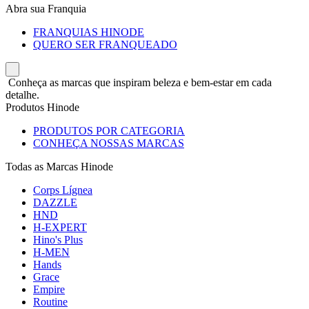
Abra sua Franquia
FRANQUIAS HINODE
QUERO SER FRANQUEADO
Conheça as marcas que inspiram beleza e bem-estar em cada
detalhe.
Produtos Hinode
PRODUTOS POR CATEGORIA
CONHEÇA NOSSAS MARCAS
Todas as Marcas Hinode
Corps Lígnea
DAZZLE
HND
H-EXPERT
Hino's Plus
H-MEN
Hands
Grace
Empire
Routine