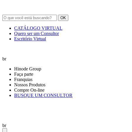
OK
CATÁLOGO VIRTUAL
Quero ser um Consultor
Escritório Virtual
br
Hinode Group
Faça parte
Franquias
Nossos Produtos
Compre On-line
BUSQUE UM CONSULTOR
br