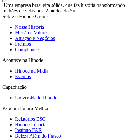
Uma empresa brasileira sólida, que faz história transformando
milhões de vidas pela América do Sul.
Sobre o Hinode Group
Nossa História
Missão e Valores
Atuação e Negócios
Prêmios
Compliance
Acontece na Hinode
Hinode na Mídia
Eventos
Capacitação
Universidade Hinode
Para um Futuro Melhor
Relatórios ESG
Hinode Impacta
Instituto FAR
Beleza Além do Frasco