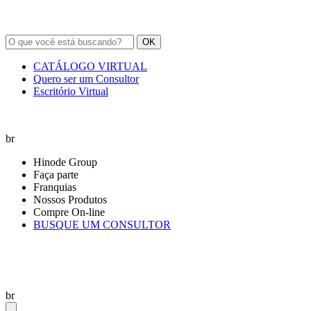
OK
CATÁLOGO VIRTUAL
Quero ser um Consultor
Escritório Virtual
br
Hinode Group
Faça parte
Franquias
Nossos Produtos
Compre On-line
BUSQUE UM CONSULTOR
br