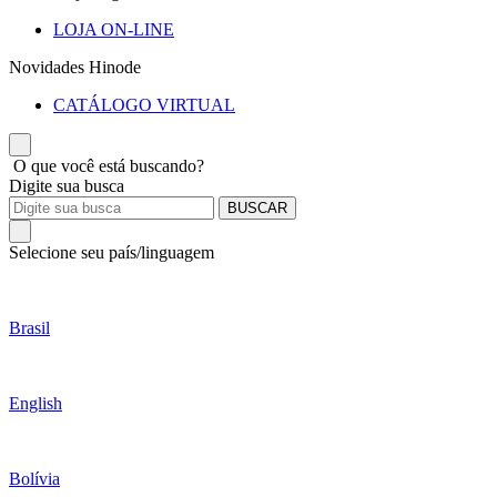
LOJA ON-LINE
Novidades Hinode
CATÁLOGO VIRTUAL
O que você está buscando?
Digite sua busca
BUSCAR
Selecione seu país/linguagem
Brasil
English
Bolívia