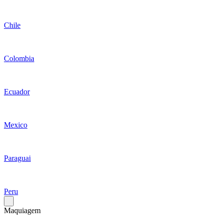
Chile
Colombia
Ecuador
Mexico
Paraguai
Peru
Maquiagem