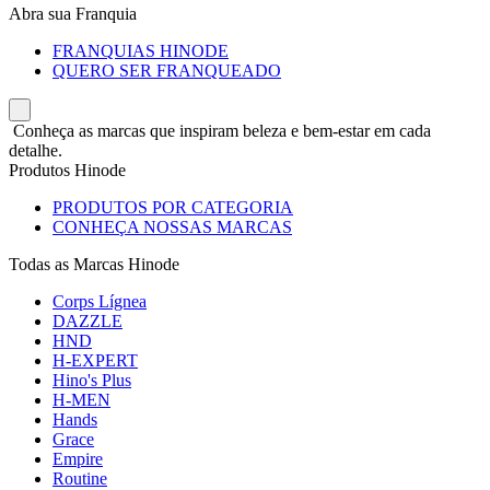
Abra sua Franquia
FRANQUIAS HINODE
QUERO SER FRANQUEADO
Conheça as marcas que inspiram beleza e bem-estar em cada
detalhe.
Produtos Hinode
PRODUTOS POR CATEGORIA
CONHEÇA NOSSAS MARCAS
Todas as Marcas Hinode
Corps Lígnea
DAZZLE
HND
H-EXPERT
Hino's Plus
H-MEN
Hands
Grace
Empire
Routine