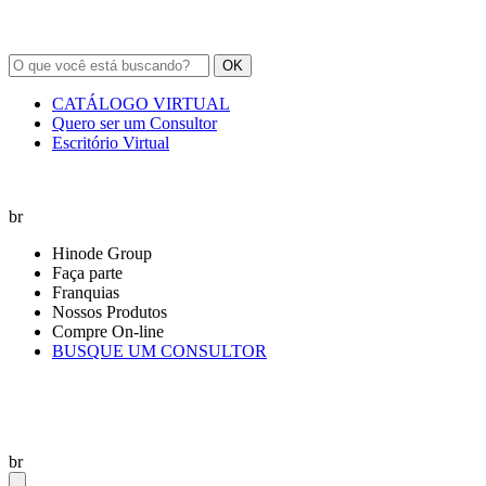
OK
CATÁLOGO VIRTUAL
Quero ser um Consultor
Escritório Virtual
br
Hinode Group
Faça parte
Franquias
Nossos Produtos
Compre On-line
BUSQUE UM CONSULTOR
br