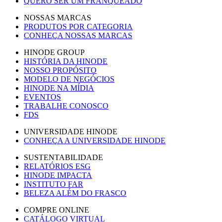
QUERO SER UM FRANQUEADO
NOSSAS MARCAS
PRODUTOS POR CATEGORIA
CONHEÇA NOSSAS MARCAS
HINODE GROUP
HISTÓRIA DA HINODE
NOSSO PROPÓSITO
MODELO DE NEGÓCIOS
HINODE NA MÍDIA
EVENTOS
TRABALHE CONOSCO
FDS
UNIVERSIDADE HINODE
CONHEÇA A UNIVERSIDADE HINODE
SUSTENTABILIDADE
RELATÓRIOS ESG
HINODE IMPACTA
INSTITUTO FAR
BELEZA ALÉM DO FRASCO
COMPRE ONLINE
CATÁLOGO VIRTUAL