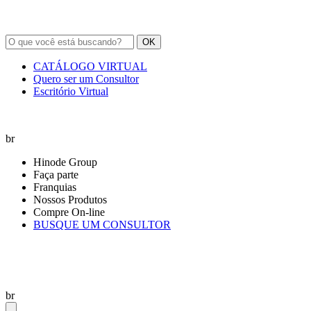
OK
CATÁLOGO VIRTUAL
Quero ser um Consultor
Escritório Virtual
br
Hinode Group
Faça parte
Franquias
Nossos Produtos
Compre On-line
BUSQUE UM CONSULTOR
br