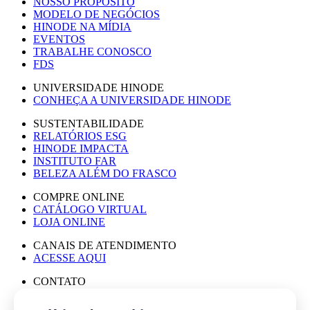
NOSSO PROPÓSITO
MODELO DE NEGÓCIOS
HINODE NA MÍDIA
EVENTOS
TRABALHE CONOSCO
FDS
UNIVERSIDADE HINODE
CONHEÇA A UNIVERSIDADE HINODE
SUSTENTABILIDADE
RELATÓRIOS ESG
HINODE IMPACTA
INSTITUTO FAR
BELEZA ALÉM DO FRASCO
COMPRE ONLINE
CATÁLOGO VIRTUAL
LOJA ONLINE
CANAIS DE ATENDIMENTO
ACESSE AQUI
CONTATO
ASSESSORIA DE IMPRENSA
TRABALHE CONOSCO