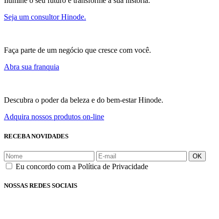
Ilumine o seu futuro e transforme a sua história.
Seja um consultor Hinode.
Faça parte de um negócio que cresce com você.
Abra sua franquia
Descubra o poder da beleza e do bem-estar Hinode.
Adquira nossos produtos on-line
RECEBA NOVIDADES
OK
Eu concordo com a Política de Privacidade
NOSSAS REDES SOCIAIS