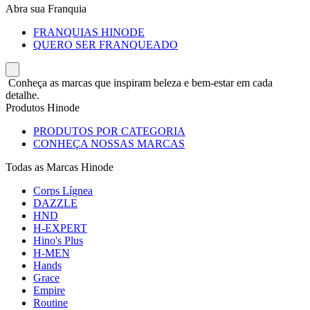
Abra sua Franquia
FRANQUIAS HINODE
QUERO SER FRANQUEADO
Conheça as marcas que inspiram beleza e bem-estar em cada
detalhe.
Produtos Hinode
PRODUTOS POR CATEGORIA
CONHEÇA NOSSAS MARCAS
Todas as Marcas Hinode
Corps Lígnea
DAZZLE
HND
H-EXPERT
Hino's Plus
H-MEN
Hands
Grace
Empire
Routine