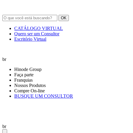
OK
CATÁLOGO VIRTUAL
Quero ser um Consultor
Escritório Virtual
br
Hinode Group
Faça parte
Franquias
Nossos Produtos
Compre On-line
BUSQUE UM CONSULTOR
br