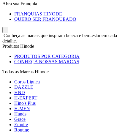
Abra sua Franquia
FRANQUIAS HINODE
QUERO SER FRANQUEADO
Conheça as marcas que inspiram beleza e bem-estar em cada
detalhe.
Produtos Hinode
PRODUTOS POR CATEGORIA
CONHEÇA NOSSAS MARCAS
Todas as Marcas Hinode
Corps Lígnea
DAZZLE
HND
H-EXPERT
Hino's Plus
H-MEN
Hands
Grace
Empire
Routine