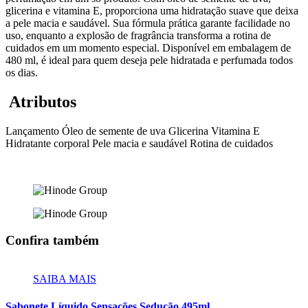
glicerina e vitamina E, proporciona uma hidratação suave que deixa
a pele macia e saudável. Sua fórmula prática garante facilidade no
uso, enquanto a explosão de fragrância transforma a rotina de
cuidados em um momento especial. Disponível em embalagem de
480 ml, é ideal para quem deseja pele hidratada e perfumada todos
os dias.
Atributos
Lançamento
Óleo de semente de uva
Glicerina
Vitamina E
Hidratante corporal
Pele macia e saudável
Rotina de cuidados
Confira também
SAIBA MAIS
Sabonete Líquido Sensações Sedução 495ml