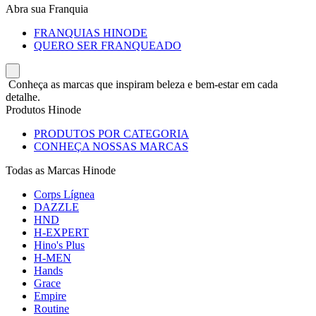
Abra sua Franquia
FRANQUIAS HINODE
QUERO SER FRANQUEADO
Conheça as marcas que inspiram beleza e bem-estar em cada
detalhe.
Produtos Hinode
PRODUTOS POR CATEGORIA
CONHEÇA NOSSAS MARCAS
Todas as Marcas Hinode
Corps Lígnea
DAZZLE
HND
H-EXPERT
Hino's Plus
H-MEN
Hands
Grace
Empire
Routine