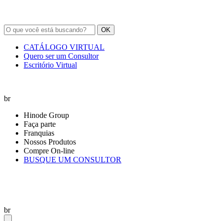
OK
CATÁLOGO VIRTUAL
Quero ser um Consultor
Escritório Virtual
br
Hinode Group
Faça parte
Franquias
Nossos Produtos
Compre On-line
BUSQUE UM CONSULTOR
br