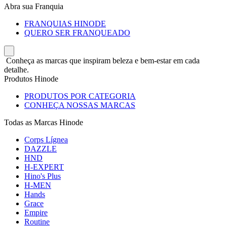
Abra sua Franquia
FRANQUIAS HINODE
QUERO SER FRANQUEADO
Conheça as marcas que inspiram beleza e bem-estar em cada
detalhe.
Produtos Hinode
PRODUTOS POR CATEGORIA
CONHEÇA NOSSAS MARCAS
Todas as Marcas Hinode
Corps Lígnea
DAZZLE
HND
H-EXPERT
Hino's Plus
H-MEN
Hands
Grace
Empire
Routine