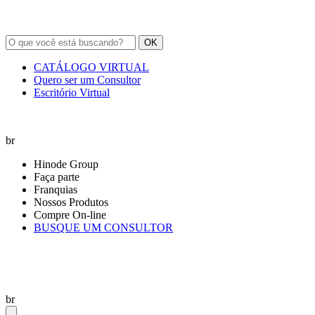
OK
CATÁLOGO VIRTUAL
Quero ser um Consultor
Escritório Virtual
br
Hinode Group
Faça parte
Franquias
Nossos Produtos
Compre On-line
BUSQUE UM CONSULTOR
br