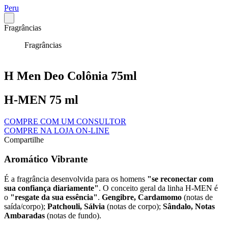
Peru
Fragrâncias
Fragrâncias
H Men Deo Colônia 75ml
H-MEN 75 ml
COMPRE COM UM CONSULTOR
COMPRE NA LOJA ON-LINE
Compartilhe
Aromático Vibrante
É a fragrância desenvolvida para os homens
"se reconectar com
sua confiança diariamente"
. O conceito geral da linha H-MEN é
o
"resgate da sua essência"
.
Gengibre, Cardamomo
(notas de
saída/corpo);
Patchouli, Sálvia
(notas de corpo);
Sândalo, Notas
Ambaradas
(notas de fundo)
.