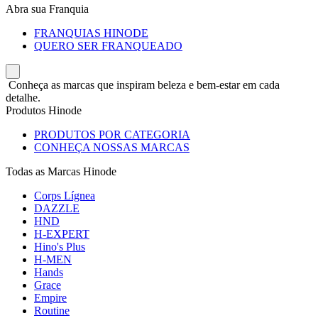
Abra sua Franquia
FRANQUIAS HINODE
QUERO SER FRANQUEADO
Conheça as marcas que inspiram beleza e bem-estar em cada
detalhe.
Produtos Hinode
PRODUTOS POR CATEGORIA
CONHEÇA NOSSAS MARCAS
Todas as Marcas Hinode
Corps Lígnea
DAZZLE
HND
H-EXPERT
Hino's Plus
H-MEN
Hands
Grace
Empire
Routine