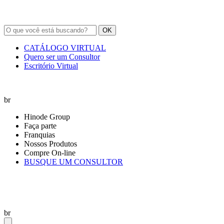
OK
CATÁLOGO VIRTUAL
Quero ser um Consultor
Escritório Virtual
br
Hinode Group
Faça parte
Franquias
Nossos Produtos
Compre On-line
BUSQUE UM CONSULTOR
br