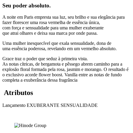
Seu poder absoluto.
A noite em Paris empresta sua luz, seu brilho e sua elegância para
fazer florescer uma rosa vermelha de essência única,
com força e sensualidade para uma mulher exuberante
que atrai olhares e deixa sua marca por onde passa.
Uma mulher inesquecível que exala sensualidade, dona de
uma essência poderosa, revelando em um vermelho absoluto.
Grace traz o poder que seduz à primeira vista.
As notas cítricas, de bergamota e pêssego abrem caminho para a
explosão floral formada pela rosa, jasmim e morango. O resultado é
o exclusivo acorde flower boost. Vanilla entre as notas de fundo
completa a exuberância dessa fragrância
Atributos
Lançamento
EXUBERANTE
SENSUALIDADE