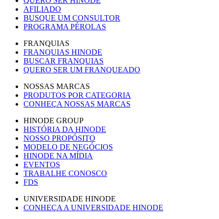
QUERO SER HINODE
AFILIADO
BUSQUE UM CONSULTOR
PROGRAMA PÉROLAS
FRANQUIAS
FRANQUIAS HINODE
BUSCAR FRANQUIAS
QUERO SER UM FRANQUEADO
NOSSAS MARCAS
PRODUTOS POR CATEGORIA
CONHEÇA NOSSAS MARCAS
HINODE GROUP
HISTÓRIA DA HINODE
NOSSO PROPÓSITO
MODELO DE NEGÓCIOS
HINODE NA MÍDIA
EVENTOS
TRABALHE CONOSCO
FDS
UNIVERSIDADE HINODE
CONHEÇA A UNIVERSIDADE HINODE