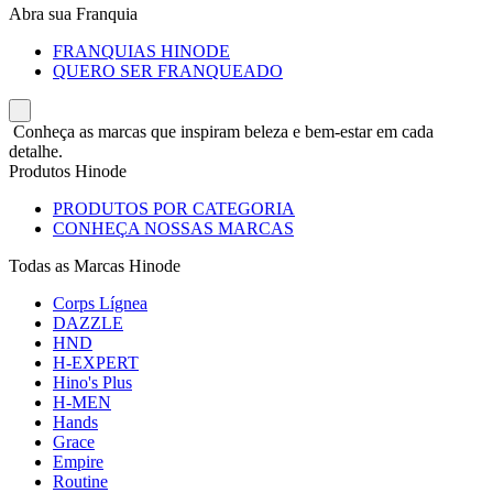
Abra sua Franquia
FRANQUIAS HINODE
QUERO SER FRANQUEADO
Conheça as marcas que inspiram beleza e bem-estar em cada
detalhe.
Produtos Hinode
PRODUTOS POR CATEGORIA
CONHEÇA NOSSAS MARCAS
Todas as Marcas Hinode
Corps Lígnea
DAZZLE
HND
H-EXPERT
Hino's Plus
H-MEN
Hands
Grace
Empire
Routine