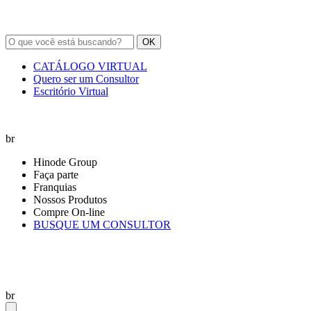
OK
CATÁLOGO VIRTUAL
Quero ser um Consultor
Escritório Virtual
br
Hinode Group
Faça parte
Franquias
Nossos Produtos
Compre On-line
BUSQUE UM CONSULTOR
br