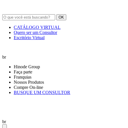
OK
CATÁLOGO VIRTUAL
Quero ser um Consultor
Escritório Virtual
br
Hinode Group
Faça parte
Franquias
Nossos Produtos
Compre On-line
BUSQUE UM CONSULTOR
br