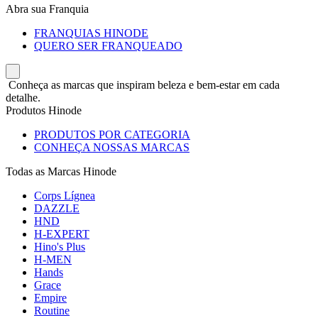
Abra sua Franquia
FRANQUIAS HINODE
QUERO SER FRANQUEADO
Conheça as marcas que inspiram beleza e bem-estar em cada
detalhe.
Produtos Hinode
PRODUTOS POR CATEGORIA
CONHEÇA NOSSAS MARCAS
Todas as Marcas Hinode
Corps Lígnea
DAZZLE
HND
H-EXPERT
Hino's Plus
H-MEN
Hands
Grace
Empire
Routine