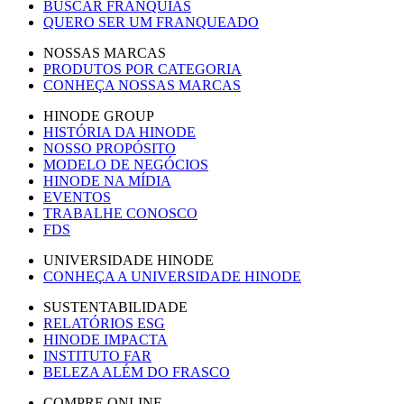
BUSCAR FRANQUIAS
QUERO SER UM FRANQUEADO
NOSSAS MARCAS
PRODUTOS POR CATEGORIA
CONHEÇA NOSSAS MARCAS
HINODE GROUP
HISTÓRIA DA HINODE
NOSSO PROPÓSITO
MODELO DE NEGÓCIOS
HINODE NA MÍDIA
EVENTOS
TRABALHE CONOSCO
FDS
UNIVERSIDADE HINODE
CONHEÇA A UNIVERSIDADE HINODE
SUSTENTABILIDADE
RELATÓRIOS ESG
HINODE IMPACTA
INSTITUTO FAR
BELEZA ALÉM DO FRASCO
COMPRE ONLINE