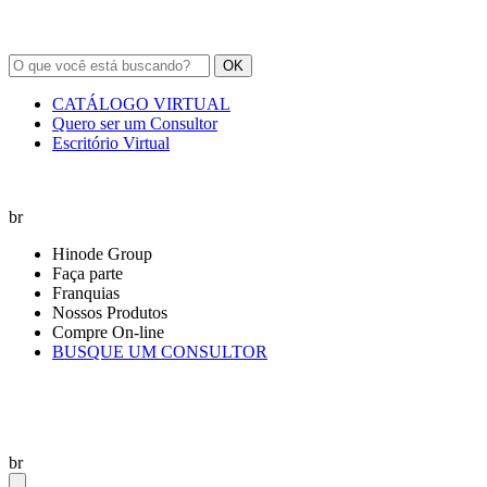
OK
CATÁLOGO VIRTUAL
Quero ser um Consultor
Escritório Virtual
br
Hinode Group
Faça parte
Franquias
Nossos Produtos
Compre On-line
BUSQUE UM CONSULTOR
br