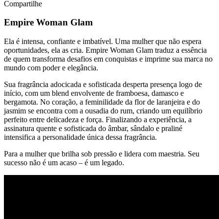
Compartilhe
Empire Woman Glam
Ela é intensa, confiante e imbatível. Uma mulher que não espera
oportunidades, ela as cria. Empire Woman Glam traduz a essência
de quem transforma desafios em conquistas e imprime sua marca no
mundo com poder e elegância.
Sua fragrância adocicada e sofisticada desperta presença logo de
início, com um blend envolvente de framboesa, damasco e
bergamota. No coração, a feminilidade da flor de laranjeira e do
jasmim se encontra com a ousadia do rum, criando um equilíbrio
perfeito entre delicadeza e força. Finalizando a experiência, a
assinatura quente e sofisticada do âmbar, sândalo e praliné
intensifica a personalidade única dessa fragrância.
Para a mulher que brilha sob pressão e lidera com maestria. Seu
sucesso não é um acaso – é um legado.