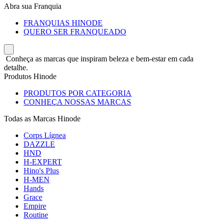
Abra sua Franquia
FRANQUIAS HINODE
QUERO SER FRANQUEADO
Conheça as marcas que inspiram beleza e bem-estar em cada
detalhe.
Produtos Hinode
PRODUTOS POR CATEGORIA
CONHEÇA NOSSAS MARCAS
Todas as Marcas Hinode
Corps Lígnea
DAZZLE
HND
H-EXPERT
Hino's Plus
H-MEN
Hands
Grace
Empire
Routine