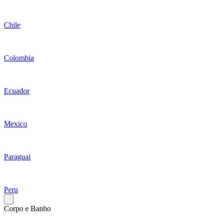
Chile
Colombia
Ecuador
Mexico
Paraguai
Peru
Corpo e Banho