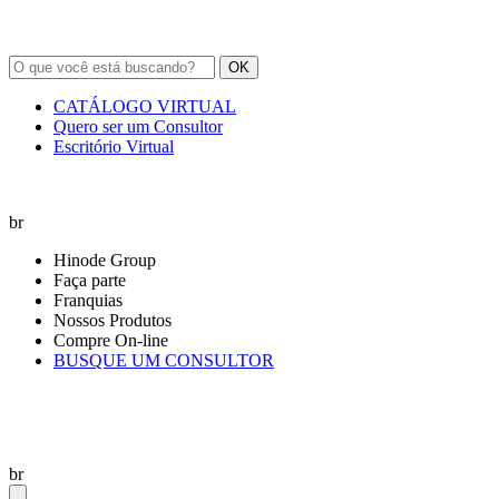
OK
CATÁLOGO VIRTUAL
Quero ser um Consultor
Escritório Virtual
br
Hinode Group
Faça parte
Franquias
Nossos Produtos
Compre On-line
BUSQUE UM CONSULTOR
br