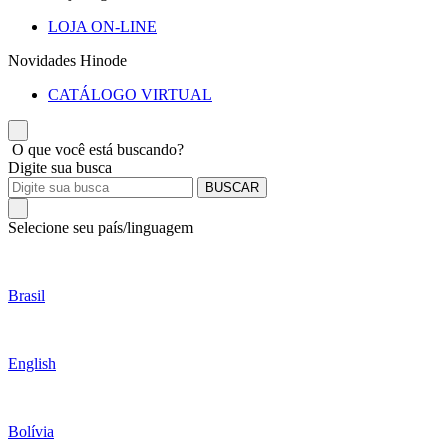
LOJA ON-LINE
Novidades Hinode
CATÁLOGO VIRTUAL
O que você está buscando?
Digite sua busca
BUSCAR
Selecione seu país/linguagem
Brasil
English
Bolívia