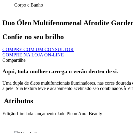
Corpo e Banho
Duo Óleo Multifenomenal Afrodite Garde
Confie no seu brilho
COMPRE COM UM CONSULTOR
COMPRE NA LOJA ON-LINE
Compartilhe
Aqui, toda mulher carrega o verão dentro de si.
Uma dupla de óleos multifuncionais iluminadores, nas cores dourada e
a pele. Sua textura leve e acabamento acetinado são combinados à Vita
Atributos
Edição Limitada
lançamento
Jade Picon
Aura Beauty