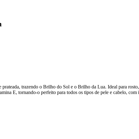
n
 prateada, trazendo o Brilho do Sol e o Brilho da Lua. Ideal para rost
mina E, tornando-o perfeito para todos os tipos de pele e cabelo, com i