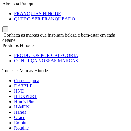
Abra sua Franquia
FRANQUIAS HINODE
QUERO SER FRANQUEADO
Conheça as marcas que inspiram beleza e bem-estar em cada
detalhe.
Produtos Hinode
PRODUTOS POR CATEGORIA
CONHEÇA NOSSAS MARCAS
Todas as Marcas Hinode
Corps Lígnea
DAZZLE
HND
H-EXPERT
Hino's Plus
H-MEN
Hands
Grace
Empire
Routine