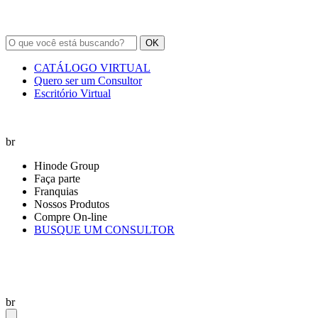
OK
CATÁLOGO VIRTUAL
Quero ser um Consultor
Escritório Virtual
br
Hinode Group
Faça parte
Franquias
Nossos Produtos
Compre On-line
BUSQUE UM CONSULTOR
br