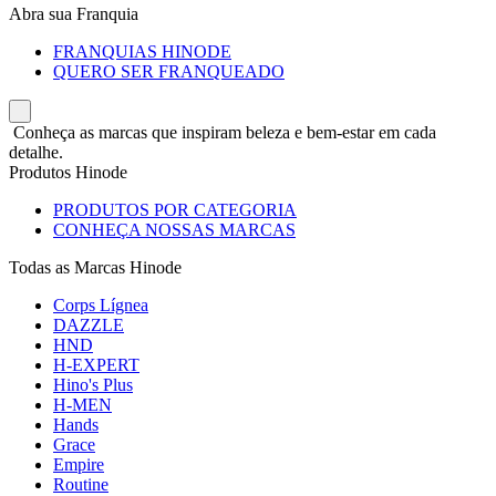
Abra sua Franquia
FRANQUIAS HINODE
QUERO SER FRANQUEADO
Conheça as marcas que inspiram beleza e bem-estar em cada
detalhe.
Produtos Hinode
PRODUTOS POR CATEGORIA
CONHEÇA NOSSAS MARCAS
Todas as Marcas Hinode
Corps Lígnea
DAZZLE
HND
H-EXPERT
Hino's Plus
H-MEN
Hands
Grace
Empire
Routine