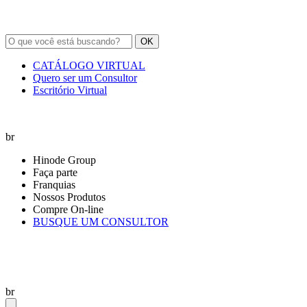
OK
CATÁLOGO VIRTUAL
Quero ser um Consultor
Escritório Virtual
br
Hinode Group
Faça parte
Franquias
Nossos Produtos
Compre On-line
BUSQUE UM CONSULTOR
br